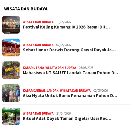
WISATA DAN BUDAYA
WISATA DAN BUDAYA
18/05/2026
Festival Keling Kumang IV 2026 Resmi Dit…
WISATA DAN BUDAYA
07/05/2026
Sebastianus Darwis Dorong Gawai Dayak Ja…
KABAR UTAMA
,
WISATA DAN BUDAYA
03/05/2026
Mahasiswa UT SALUT Landak Tanam Pohon Di…
KABAR DAERAH
,
LANDAK
,
WISATA DAN BUDAYA
02/05/2026
Aksi Nyata Untuk Bumi: Penanaman Pohon D…
WISATA DAN BUDAYA
24/04/2026
Ritual Adat Dayak Taman Digelar Usai Kec…