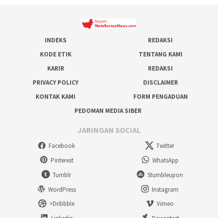
INDEKS
REDAKSI
KODE ETIK
TENTANG KAMI
KARIR
REDAKSI
PRIVACY POLICY
DISCLAIMER
KONTAK KAMI
FORM PENGADUAN
PEDOMAN MEDIA SIBER
JARINGAN SOCIAL
Facebook
Twitter
Pinterest
WhatsApp
Tumblr
Stumbleupon
WordPress
Instagram
>Dribbble
Vimeo