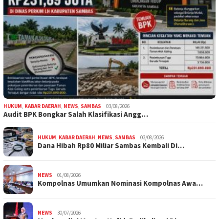
HUKUM
,
KABAR DAERAH
,
NEWS
,
SAMBAS
03/08/2026
Audit BPK Bongkar Salah Klasifikasi Angg…
HUKUM
,
KABAR DAERAH
,
NEWS
,
SAMBAS
03/08/2026
Dana Hibah Rp80 Miliar Sambas Kembali Di…
NEWS
01/08/2026
Kompolnas Umumkan Nominasi Kompolnas Awa…
NEWS
30/07/2026