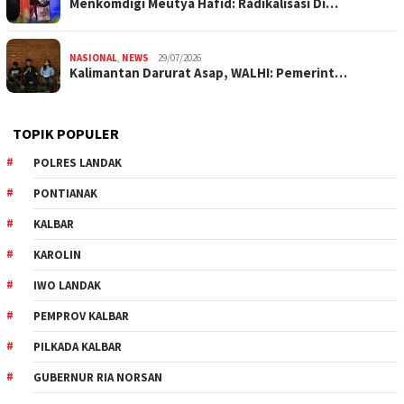
Menkomdigi Meutya Hafid: Radikalisasi Di…
NASIONAL
,
NEWS
29/07/2026
Kalimantan Darurat Asap, WALHI: Pemerint…
TOPIK POPULER
POLRES LANDAK
PONTIANAK
KALBAR
KAROLIN
IWO LANDAK
PEMPROV KALBAR
PILKADA KALBAR
GUBERNUR RIA NORSAN