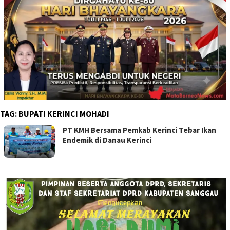
TAG:
BUPATI KERINCI MOHADI
PT KMH Bersama Pemkab Kerinci Tebar Ikan
Endemik di Danau Kerinci