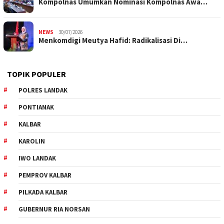
Kompolnas Umumkan Nominasi Kompolnas Awa…
NEWS
30/07/2026
Menkomdigi Meutya Hafid: Radikalisasi Di…
TOPIK POPULER
POLRES LANDAK
PONTIANAK
KALBAR
KAROLIN
IWO LANDAK
PEMPROV KALBAR
PILKADA KALBAR
GUBERNUR RIA NORSAN