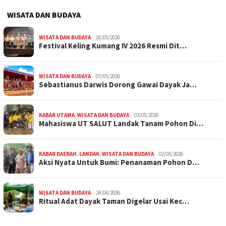
WISATA DAN BUDAYA
WISATA DAN BUDAYA
18/05/2026
Festival Keling Kumang IV 2026 Resmi Dit…
WISATA DAN BUDAYA
07/05/2026
Sebastianus Darwis Dorong Gawai Dayak Ja…
KABAR UTAMA
,
WISATA DAN BUDAYA
03/05/2026
Mahasiswa UT SALUT Landak Tanam Pohon Di…
KABAR DAERAH
,
LANDAK
,
WISATA DAN BUDAYA
02/05/2026
Aksi Nyata Untuk Bumi: Penanaman Pohon D…
WISATA DAN BUDAYA
24/04/2026
Ritual Adat Dayak Taman Digelar Usai Kec…