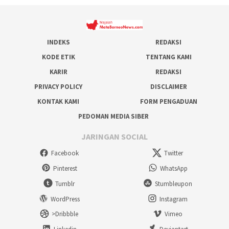
INDEKS
REDAKSI
KODE ETIK
TENTANG KAMI
KARIR
REDAKSI
PRIVACY POLICY
DISCLAIMER
KONTAK KAMI
FORM PENGADUAN
PEDOMAN MEDIA SIBER
JARINGAN SOCIAL
Facebook
Twitter
Pinterest
WhatsApp
Tumblr
Stumbleupon
WordPress
Instagram
>Dribbble
Vimeo