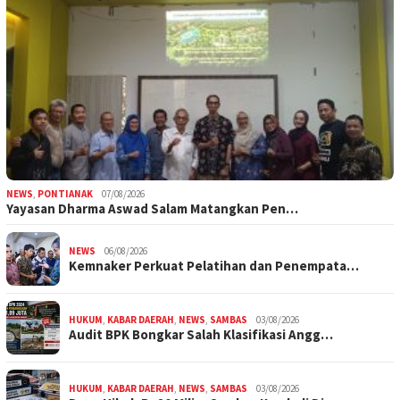
NEWS
,
PONTIANAK
07/08/2026
Yayasan Dharma Aswad Salam Matangkan Pen…
NEWS
06/08/2026
Kemnaker Perkuat Pelatihan dan Penempata…
HUKUM
,
KABAR DAERAH
,
NEWS
,
SAMBAS
03/08/2026
Audit BPK Bongkar Salah Klasifikasi Angg…
HUKUM
,
KABAR DAERAH
,
NEWS
,
SAMBAS
03/08/2026