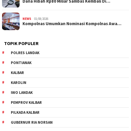
Dana Hibah Rp80 Miliar Sambas Kembali Di…
NEWS
01/08/2026
Kompolnas Umumkan Nominasi Kompolnas Awa…
TOPIK POPULER
POLRES LANDAK
PONTIANAK
KALBAR
KAROLIN
IWO LANDAK
PEMPROV KALBAR
PILKADA KALBAR
GUBERNUR RIA NORSAN