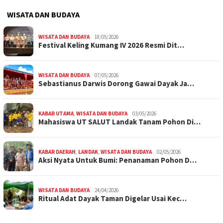
WISATA DAN BUDAYA
WISATA DAN BUDAYA
18/05/2026
Festival Keling Kumang IV 2026 Resmi Dit…
WISATA DAN BUDAYA
07/05/2026
Sebastianus Darwis Dorong Gawai Dayak Ja…
KABAR UTAMA
,
WISATA DAN BUDAYA
03/05/2026
Mahasiswa UT SALUT Landak Tanam Pohon Di…
KABAR DAERAH
,
LANDAK
,
WISATA DAN BUDAYA
02/05/2026
Aksi Nyata Untuk Bumi: Penanaman Pohon D…
WISATA DAN BUDAYA
24/04/2026
Ritual Adat Dayak Taman Digelar Usai Kec…