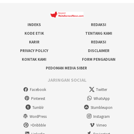
INDEKS
REDAKSI
KODE ETIK
TENTANG KAMI
KARIR
REDAKSI
PRIVACY POLICY
DISCLAIMER
KONTAK KAMI
FORM PENGADUAN
PEDOMAN MEDIA SIBER
JARINGAN SOCIAL
Facebook
Twitter
Pinterest
WhatsApp
Tumblr
Stumbleupon
WordPress
Instagram
>Dribbble
Vimeo