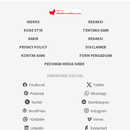
INDEKS
REDAKSI
KODE ETIK
TENTANG KAMI
KARIR
REDAKSI
PRIVACY POLICY
DISCLAIMER
KONTAK KAMI
FORM PENGADUAN
PEDOMAN MEDIA SIBER
JARINGAN SOCIAL
Facebook
Twitter
Pinterest
WhatsApp
Tumblr
Stumbleupon
WordPress
Instagram
>Dribbble
Vimeo
Linkedin
Deviantart