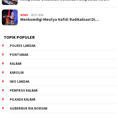
NEWS
30/07/2026
Menkomdigi Meutya Hafid: Radikalisasi Di…
TOPIK POPULER
POLRES LANDAK
PONTIANAK
KALBAR
KAROLIN
IWO LANDAK
PEMPROV KALBAR
PILKADA KALBAR
GUBERNUR RIA NORSAN