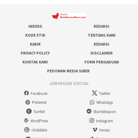
INDEKS
REDAKSI
KODE ETIK
TENTANG KAMI
KARIR
REDAKSI
PRIVACY POLICY
DISCLAIMER
KONTAK KAMI
FORM PENGADUAN
PEDOMAN MEDIA SIBER
JARINGAN SOCIAL
Facebook
Twitter
Pinterest
WhatsApp
Tumblr
Stumbleupon
WordPress
Instagram
>Dribbble
Vimeo