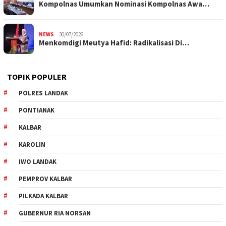
Kompolnas Umumkan Nominasi Kompolnas Awa…
NEWS
30/07/2026
Menkomdigi Meutya Hafid: Radikalisasi Di…
TOPIK POPULER
POLRES LANDAK
PONTIANAK
KALBAR
KAROLIN
IWO LANDAK
PEMPROV KALBAR
PILKADA KALBAR
GUBERNUR RIA NORSAN