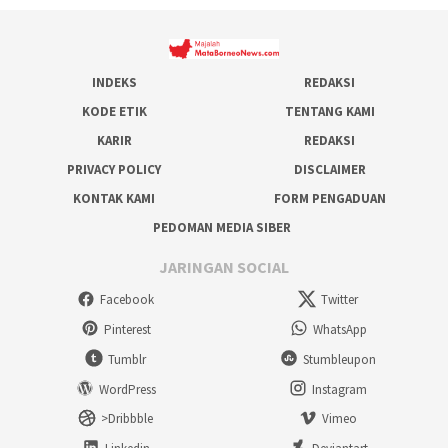
INDEKS
REDAKSI
KODE ETIK
TENTANG KAMI
KARIR
REDAKSI
PRIVACY POLICY
DISCLAIMER
KONTAK KAMI
FORM PENGADUAN
PEDOMAN MEDIA SIBER
JARINGAN SOCIAL
Facebook
Twitter
Pinterest
WhatsApp
Tumblr
Stumbleupon
WordPress
Instagram
>Dribbble
Vimeo