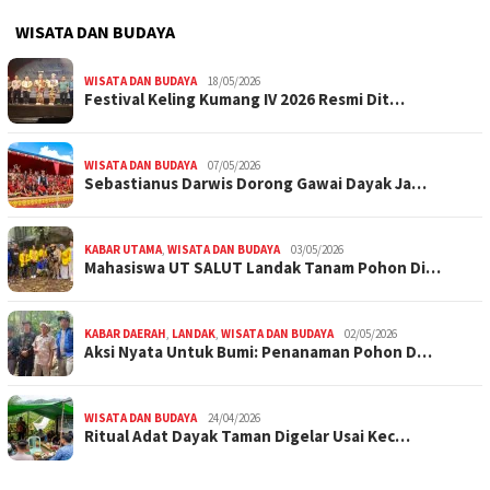
WISATA DAN BUDAYA
WISATA DAN BUDAYA
18/05/2026
Festival Keling Kumang IV 2026 Resmi Dit…
WISATA DAN BUDAYA
07/05/2026
Sebastianus Darwis Dorong Gawai Dayak Ja…
KABAR UTAMA
,
WISATA DAN BUDAYA
03/05/2026
Mahasiswa UT SALUT Landak Tanam Pohon Di…
KABAR DAERAH
,
LANDAK
,
WISATA DAN BUDAYA
02/05/2026
Aksi Nyata Untuk Bumi: Penanaman Pohon D…
WISATA DAN BUDAYA
24/04/2026
Ritual Adat Dayak Taman Digelar Usai Kec…