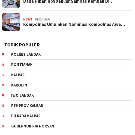
Dana Hibah Rp80 Miliar Sambas Kembali Di…
NEWS
01/08/2026
Kompolnas Umumkan Nominasi Kompolnas Awa…
TOPIK POPULER
POLRES LANDAK
PONTIANAK
KALBAR
KAROLIN
IWO LANDAK
PEMPROV KALBAR
PILKADA KALBAR
GUBERNUR RIA NORSAN