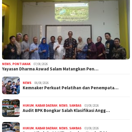
NEWS
,
PONTIANAK
07/08/2026
Yayasan Dharma Aswad Salam Matangkan Pen…
NEWS
06/08/2026
Kemnaker Perkuat Pelatihan dan Penempata…
HUKUM
,
KABAR DAERAH
,
NEWS
,
SAMBAS
03/08/2026
Audit BPK Bongkar Salah Klasifikasi Angg…
HUKUM
,
KABAR DAERAH
,
NEWS
,
SAMBAS
03/08/2026