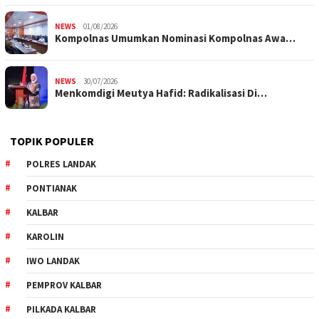
NEWS
01/08/2026
Kompolnas Umumkan Nominasi Kompolnas Awa…
NEWS
30/07/2026
Menkomdigi Meutya Hafid: Radikalisasi Di…
TOPIK POPULER
POLRES LANDAK
PONTIANAK
KALBAR
KAROLIN
IWO LANDAK
PEMPROV KALBAR
PILKADA KALBAR