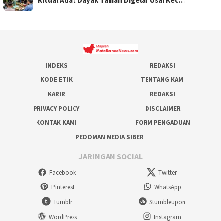
Ritual Adat Dayak Taman Digelar Usai Kec…
INDEKS
REDAKSI
KODE ETIK
TENTANG KAMI
KARIR
REDAKSI
PRIVACY POLICY
DISCLAIMER
KONTAK KAMI
FORM PENGADUAN
PEDOMAN MEDIA SIBER
JARINGAN SOCIAL
Facebook
Twitter
Pinterest
WhatsApp
Tumblr
Stumbleupon
WordPress
Instagram