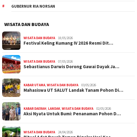
GUBERNUR RIA NORSAN
WISATA DAN BUDAYA
WISATA DAN BUDAYA
18/05/2026
Festival Keling Kumang IV 2026 Resmi Dit…
WISATA DAN BUDAYA
07/05/2026
Sebastianus Darwis Dorong Gawai Dayak Ja…
KABAR UTAMA
,
WISATA DAN BUDAYA
03/05/2026
Mahasiswa UT SALUT Landak Tanam Pohon Di…
KABAR DAERAH
,
LANDAK
,
WISATA DAN BUDAYA
02/05/2026
Aksi Nyata Untuk Bumi: Penanaman Pohon D…
WISATA DAN BUDAYA
24/04/2026