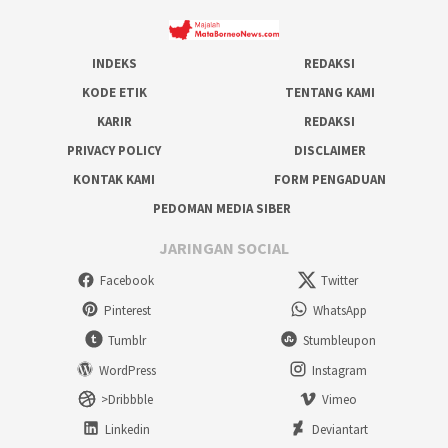
INDEKS
REDAKSI
KODE ETIK
TENTANG KAMI
KARIR
REDAKSI
PRIVACY POLICY
DISCLAIMER
KONTAK KAMI
FORM PENGADUAN
PEDOMAN MEDIA SIBER
JARINGAN SOCIAL
Facebook
Twitter
Pinterest
WhatsApp
Tumblr
Stumbleupon
WordPress
Instagram
>Dribbble
Vimeo
Linkedin
Deviantart