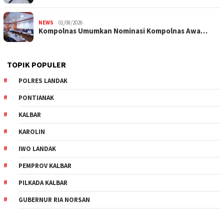
NEWS
01/08/2026
Kompolnas Umumkan Nominasi Kompolnas Awa…
TOPIK POPULER
POLRES LANDAK
PONTIANAK
KALBAR
KAROLIN
IWO LANDAK
PEMPROV KALBAR
PILKADA KALBAR
GUBERNUR RIA NORSAN