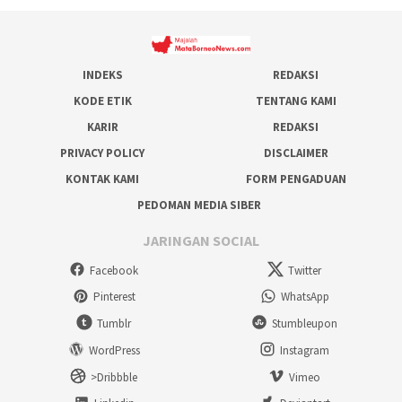
INDEKS
REDAKSI
KODE ETIK
TENTANG KAMI
KARIR
REDAKSI
PRIVACY POLICY
DISCLAIMER
KONTAK KAMI
FORM PENGADUAN
PEDOMAN MEDIA SIBER
JARINGAN SOCIAL
Facebook
Twitter
Pinterest
WhatsApp
Tumblr
Stumbleupon
WordPress
Instagram
>Dribbble
Vimeo