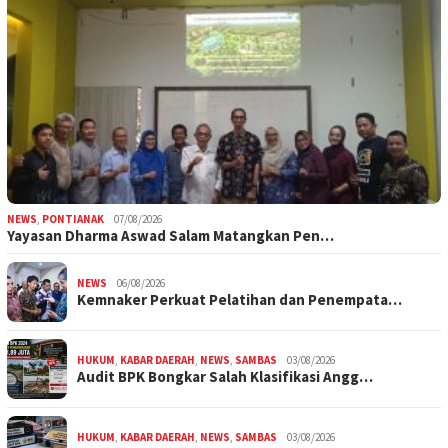
NEWS
,
PONTIANAK
07/08/2026
Yayasan Dharma Aswad Salam Matangkan Pen…
NEWS
06/08/2026
Kemnaker Perkuat Pelatihan dan Penempata…
HUKUM
,
KABAR DAERAH
,
NEWS
,
SAMBAS
03/08/2026
Audit BPK Bongkar Salah Klasifikasi Angg…
HUKUM
,
KABAR DAERAH
,
NEWS
,
SAMBAS
03/08/2026