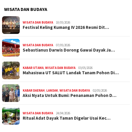
WISATA DAN BUDAYA
WISATA DAN BUDAYA
18/05/2026
Festival Keling Kumang IV 2026 Resmi Dit…
WISATA DAN BUDAYA
07/05/2026
Sebastianus Darwis Dorong Gawai Dayak Ja…
KABAR UTAMA
,
WISATA DAN BUDAYA
03/05/2026
Mahasiswa UT SALUT Landak Tanam Pohon Di…
KABAR DAERAH
,
LANDAK
,
WISATA DAN BUDAYA
02/05/2026
Aksi Nyata Untuk Bumi: Penanaman Pohon D…
WISATA DAN BUDAYA
24/04/2026
Ritual Adat Dayak Taman Digelar Usai Kec…