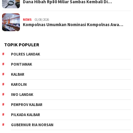
Dana Hibah Rp80 Miliar Sambas Kembali Di…
NEWS
01/08/2026
Kompolnas Umumkan Nominasi Kompolnas Awa…
TOPIK POPULER
POLRES LANDAK
PONTIANAK
KALBAR
KAROLIN
IWO LANDAK
PEMPROV KALBAR
PILKADA KALBAR
GUBERNUR RIA NORSAN