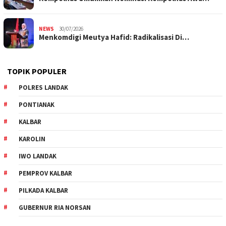
NEWS
30/07/2026
Menkomdigi Meutya Hafid: Radikalisasi Di…
TOPIK POPULER
POLRES LANDAK
PONTIANAK
KALBAR
KAROLIN
IWO LANDAK
PEMPROV KALBAR
PILKADA KALBAR
GUBERNUR RIA NORSAN