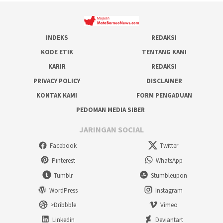
INDEKS
REDAKSI
KODE ETIK
TENTANG KAMI
KARIR
REDAKSI
PRIVACY POLICY
DISCLAIMER
KONTAK KAMI
FORM PENGADUAN
PEDOMAN MEDIA SIBER
JARINGAN SOCIAL
Facebook
Twitter
Pinterest
WhatsApp
Tumblr
Stumbleupon
WordPress
Instagram
>Dribbble
Vimeo
Linkedin
Deviantart