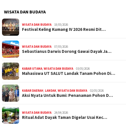
WISATA DAN BUDAYA
WISATA DAN BUDAYA
18/05/2026
Festival Keling Kumang IV 2026 Resmi Dit…
WISATA DAN BUDAYA
07/05/2026
Sebastianus Darwis Dorong Gawai Dayak Ja…
KABAR UTAMA
,
WISATA DAN BUDAYA
03/05/2026
Mahasiswa UT SALUT Landak Tanam Pohon Di…
KABAR DAERAH
,
LANDAK
,
WISATA DAN BUDAYA
02/05/2026
Aksi Nyata Untuk Bumi: Penanaman Pohon D…
WISATA DAN BUDAYA
24/04/2026
Ritual Adat Dayak Taman Digelar Usai Kec…