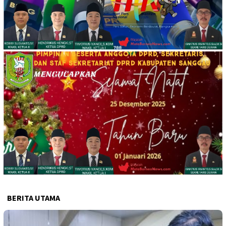
BERITA UTAMA