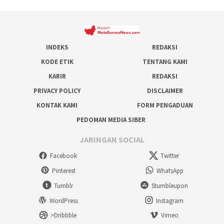
INDEKS
REDAKSI
KODE ETIK
TENTANG KAMI
KARIR
REDAKSI
PRIVACY POLICY
DISCLAIMER
KONTAK KAMI
FORM PENGADUAN
PEDOMAN MEDIA SIBER
JARINGAN SOCIAL
Facebook
Twitter
Pinterest
WhatsApp
Tumblr
Stumbleupon
WordPress
Instagram
>Dribbble
Vimeo