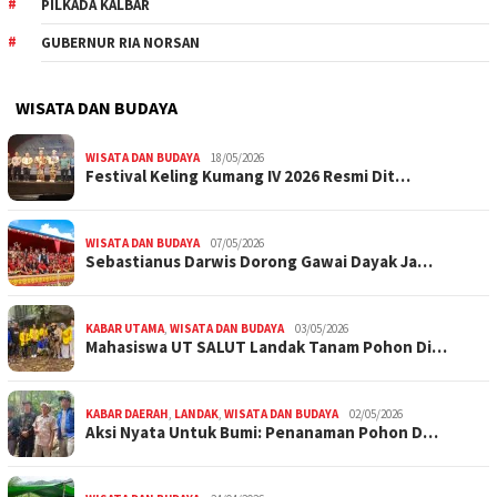
PILKADA KALBAR
GUBERNUR RIA NORSAN
WISATA DAN BUDAYA
WISATA DAN BUDAYA
18/05/2026
Festival Keling Kumang IV 2026 Resmi Dit…
WISATA DAN BUDAYA
07/05/2026
Sebastianus Darwis Dorong Gawai Dayak Ja…
KABAR UTAMA
,
WISATA DAN BUDAYA
03/05/2026
Mahasiswa UT SALUT Landak Tanam Pohon Di…
KABAR DAERAH
,
LANDAK
,
WISATA DAN BUDAYA
02/05/2026
Aksi Nyata Untuk Bumi: Penanaman Pohon D…