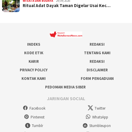
WISATA DAN BUDAYA
24/04/2026
Ritual Adat Dayak Taman Digelar Usai Kec…
INDEKS
REDAKSI
KODE ETIK
TENTANG KAMI
KARIR
REDAKSI
PRIVACY POLICY
DISCLAIMER
KONTAK KAMI
FORM PENGADUAN
PEDOMAN MEDIA SIBER
JARINGAN SOCIAL
Facebook
Twitter
Pinterest
WhatsApp
Tumblr
Stumbleupon