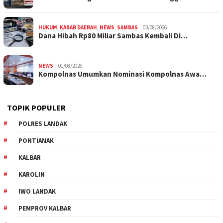
HUKUM
,
KABAR DAERAH
,
NEWS
,
SAMBAS
03/08/2026
Dana Hibah Rp80 Miliar Sambas Kembali Di…
NEWS
01/08/2026
Kompolnas Umumkan Nominasi Kompolnas Awa…
TOPIK POPULER
POLRES LANDAK
PONTIANAK
KALBAR
KAROLIN
IWO LANDAK
PEMPROV KALBAR