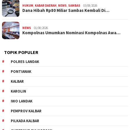
HUKUM
,
KABAR DAERAH
,
NEWS
,
SAMBAS
03/08/2026
Dana Hibah Rp80 Miliar Sambas Kembali Di…
NEWS
01/08/2026
Kompolnas Umumkan Nominasi Kompolnas Awa…
TOPIK POPULER
POLRES LANDAK
PONTIANAK
KALBAR
KAROLIN
IWO LANDAK
PEMPROV KALBAR
PILKADA KALBAR