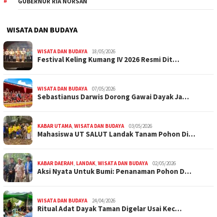
GUBERNUR RIA NORSAN
WISATA DAN BUDAYA
WISATA DAN BUDAYA
18/05/2026
Festival Keling Kumang IV 2026 Resmi Dit…
WISATA DAN BUDAYA
07/05/2026
Sebastianus Darwis Dorong Gawai Dayak Ja…
KABAR UTAMA
,
WISATA DAN BUDAYA
03/05/2026
Mahasiswa UT SALUT Landak Tanam Pohon Di…
KABAR DAERAH
,
LANDAK
,
WISATA DAN BUDAYA
02/05/2026
Aksi Nyata Untuk Bumi: Penanaman Pohon D…
WISATA DAN BUDAYA
24/04/2026
Ritual Adat Dayak Taman Digelar Usai Kec…