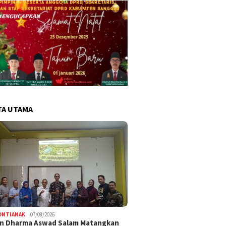
TA UTAMA
ONTIANAK
07/08/2026
an Dharma Aswad Salam Matangkan