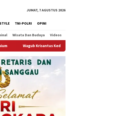
JUMAT, 7 AGUSTUS 2026
ESTYLE
TNI-POLRI
OPINI
minal
Wisata Dan Budaya
Videos
us Kedatangan Kepala Staf Kepresidenan, Tegaskan Komitmen Duk