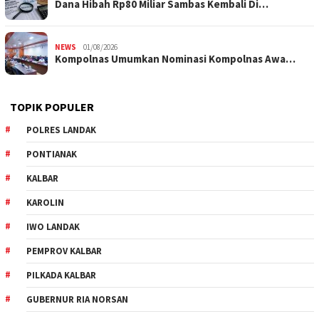
Dana Hibah Rp80 Miliar Sambas Kembali Di…
NEWS
01/08/2026
Kompolnas Umumkan Nominasi Kompolnas Awa…
TOPIK POPULER
POLRES LANDAK
PONTIANAK
KALBAR
KAROLIN
IWO LANDAK
PEMPROV KALBAR
PILKADA KALBAR
GUBERNUR RIA NORSAN