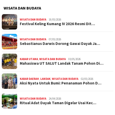
WISATA DAN BUDAYA
WISATA DAN BUDAYA
18/05/2026
Festival Keling Kumang IV 2026 Resmi Dit…
WISATA DAN BUDAYA
07/05/2026
Sebastianus Darwis Dorong Gawai Dayak Ja…
KABAR UTAMA
,
WISATA DAN BUDAYA
03/05/2026
Mahasiswa UT SALUT Landak Tanam Pohon Di…
KABAR DAERAH
,
LANDAK
,
WISATA DAN BUDAYA
02/05/2026
Aksi Nyata Untuk Bumi: Penanaman Pohon D…
WISATA DAN BUDAYA
24/04/2026
Ritual Adat Dayak Taman Digelar Usai Kec…