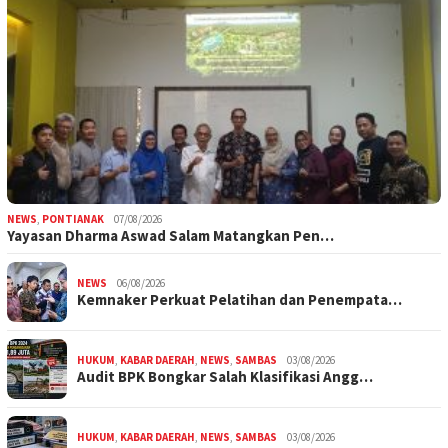
NEWS
,
PONTIANAK
07/08/2026
Yayasan Dharma Aswad Salam Matangkan Pen…
NEWS
06/08/2026
Kemnaker Perkuat Pelatihan dan Penempata…
HUKUM
,
KABAR DAERAH
,
NEWS
,
SAMBAS
03/08/2026
Audit BPK Bongkar Salah Klasifikasi Angg…
HUKUM
,
KABAR DAERAH
,
NEWS
,
SAMBAS
03/08/2026