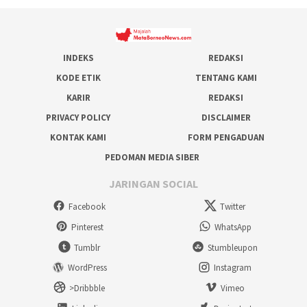
INDEKS
REDAKSI
KODE ETIK
TENTANG KAMI
KARIR
REDAKSI
PRIVACY POLICY
DISCLAIMER
KONTAK KAMI
FORM PENGADUAN
PEDOMAN MEDIA SIBER
JARINGAN SOCIAL
Facebook
Twitter
Pinterest
WhatsApp
Tumblr
Stumbleupon
WordPress
Instagram
>Dribbble
Vimeo