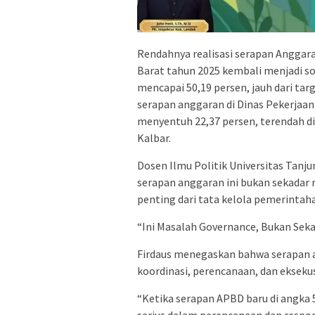
Rendahnya realisasi serapan Anggar
Barat tahun 2025 kembali menjadi so
mencapai 50,19 persen, jauh dari ta
serapan anggaran di Dinas Pekerja
menyentuh 22,37 persen, terendah di
Kalbar.
Dosen Ilmu Politik Universitas Tanjun
serapan anggaran ini bukan sekadar
penting dari tata kelola pemerintah
“Ini Masalah Governance, Bukan Seka
Firdaus menegaskan bahwa serapan
koordinasi, perencanaan, dan eksek
“Ketika serapan APBD baru di angka 5