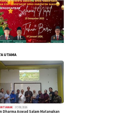
TA UTAMA
ONTIANAK
07/08/2026
an Dharma Aswad Salam Matangkan