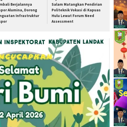
mbali Berjalannya
Salam Matangkan Pendirian
spor Alumina, Dorong
Politeknik Vokasi di Kapuas
nguatan Infrastruktur
Hulu Lewat Forum Need
spor
Assessment