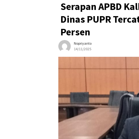
Serapan APBD Kalb
Dinas PUPR Terca
Persen
Nopriyanto
14/11/2025