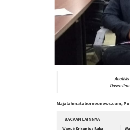
Analisis 
Dosen Ilmu
Majalahmataborneonews.com, Pon
BACAAN LAINNYA
Wagub Krisantus Buka
Wa