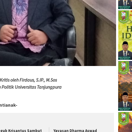
Kritis oleh Firdaus, S.IP., M.Sos
 Politik Universitas Tanjungpura
tianak-
gub Krisantus Sambut
Yayasan Dharma Aswad