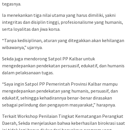
tegasnya.
Ia menekankan tiga nilai utama yang harus dimiliki, yakni
integritas dan disiplin tinggi, profesionalisme yang humanis,
serta loyalitas dan jiwa korsa.
“Tanpa kedisiplinan, aturan yang ditegakkan akan kehilangan
wibawanya,” ujarnya.
Sekda juga mendorong Satpol PP Kalbar untuk
mengedepankan pendekatan persuasif, edukatif, dan humanis
dalam pelaksanaan tugas.
“Saya ingin Satpol PP Pemerintah Provinsi Kalbar mampu
mengedepankan pendekatan yang humanis, persuasif, dan
edukatif, sehingga kehadirannya benar-benar dirasakan
sebagai pelindung dan pengayom masyarakat,” harapnya.
Terkait Workshop Penilaian Tingkat Kematangan Perangkat
Daerah, Sekda menjelaskan bahwa keberhasilan birokrasi saat
ini tidak lagi hanya diukur dari banyaknya program yang