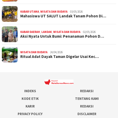
KABAR UTAMA
,
WISATA DAN BUDAYA
03/05/2026
Mahasiswa UT SALUT Landak Tanam Pohon Di…
KABAR DAERAH
,
LANDAK
,
WISATA DAN BUDAYA
02/05/2026
Aksi Nyata Untuk Bumi: Penanaman Pohon D…
WISATA DAN BUDAYA
24/04/2026
Ritual Adat Dayak Taman Digelar Usai Kec…
INDEKS
REDAKSI
KODE ETIK
TENTANG KAMI
KARIR
REDAKSI
PRIVACY POLICY
DISCLAIMER