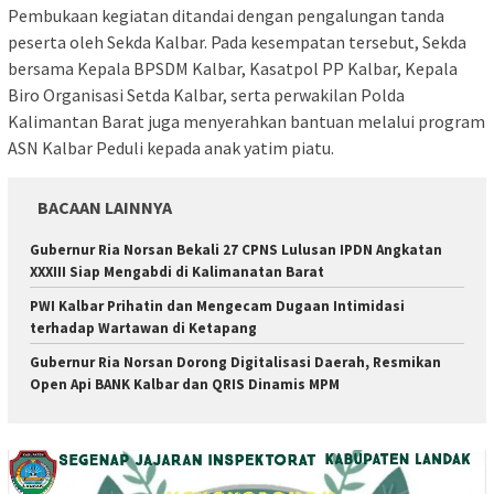
Pembukaan kegiatan ditandai dengan pengalungan tanda
peserta oleh Sekda Kalbar. Pada kesempatan tersebut, Sekda
bersama Kepala BPSDM Kalbar, Kasatpol PP Kalbar, Kepala
Biro Organisasi Setda Kalbar, serta perwakilan Polda
Kalimantan Barat juga menyerahkan bantuan melalui program
ASN Kalbar Peduli kepada anak yatim piatu.
BACAAN LAINNYA
Gubernur Ria Norsan Bekali 27 CPNS Lulusan IPDN Angkatan
XXXIII Siap Mengabdi di Kalimanatan Barat
PWI Kalbar Prihatin dan Mengecam Dugaan Intimidasi
terhadap Wartawan di Ketapang
Gubernur Ria Norsan Dorong Digitalisasi Daerah, Resmikan
Open Api BANK Kalbar dan QRIS Dinamis MPM