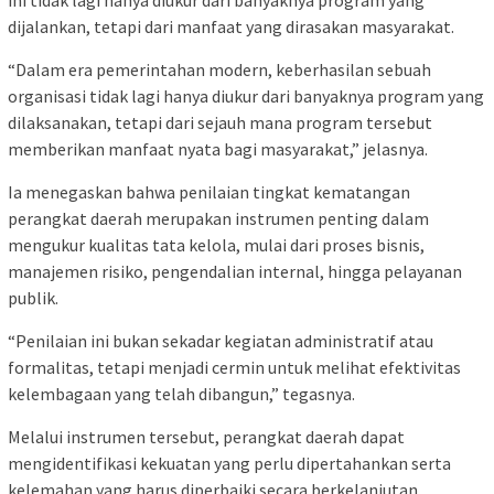
dijalankan, tetapi dari manfaat yang dirasakan masyarakat.
“Dalam era pemerintahan modern, keberhasilan sebuah
organisasi tidak lagi hanya diukur dari banyaknya program yang
dilaksanakan, tetapi dari sejauh mana program tersebut
memberikan manfaat nyata bagi masyarakat,” jelasnya.
Ia menegaskan bahwa penilaian tingkat kematangan
perangkat daerah merupakan instrumen penting dalam
mengukur kualitas tata kelola, mulai dari proses bisnis,
manajemen risiko, pengendalian internal, hingga pelayanan
publik.
“Penilaian ini bukan sekadar kegiatan administratif atau
formalitas, tetapi menjadi cermin untuk melihat efektivitas
kelembagaan yang telah dibangun,” tegasnya.
Melalui instrumen tersebut, perangkat daerah dapat
mengidentifikasi kekuatan yang perlu dipertahankan serta
kelemahan yang harus diperbaiki secara berkelanjutan.