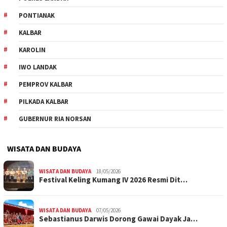
PONTIANAK
KALBAR
KAROLIN
IWO LANDAK
PEMPROV KALBAR
PILKADA KALBAR
GUBERNUR RIA NORSAN
WISATA DAN BUDAYA
WISATA DAN BUDAYA
18/05/2026
Festival Keling Kumang IV 2026 Resmi Dit…
WISATA DAN BUDAYA
07/05/2026
Sebastianus Darwis Dorong Gawai Dayak Ja…