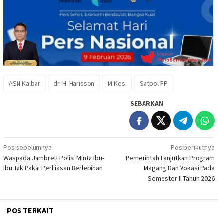
ASN Kalbar
dr. H. Harisson
M.Kes.
Satpol PP
SEBARKAN
Navigasi
Pos sebelumnya
Pos berikutnya
Waspada Jambret! Polisi Minta Ibu-
Pemerintah Lanjutkan Program
pos
Ibu Tak Pakai Perhiasan Berlebihan
Magang Dan Vokasi Pada
Semester II Tahun 2026
POS TERKAIT