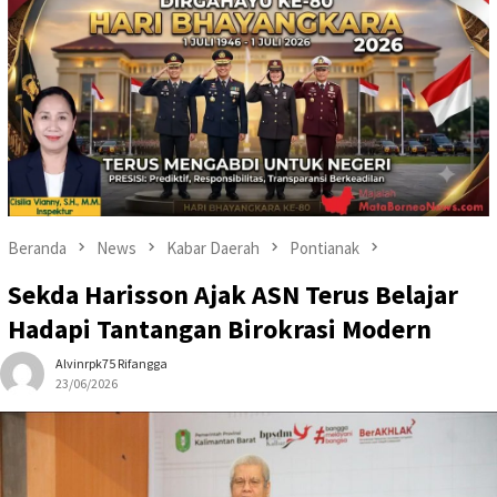
Beranda
News
Kabar Daerah
Pontianak
Sekda Harisson Ajak ASN Terus Belajar
Hadapi Tantangan Birokrasi Modern
Alvinrpk75 Rifangga
23/06/2026