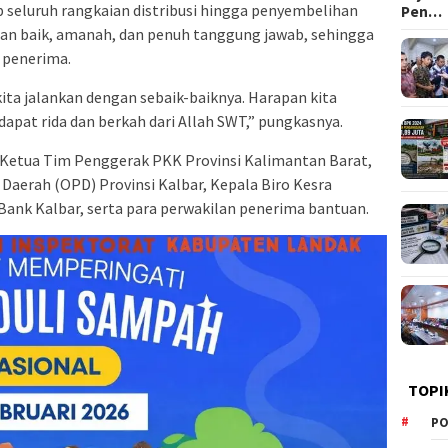
 seluruh rangkaian distribusi hingga penyembelihan
Pen…
an baik, amanah, dan penuh tanggung jawab, sehingga
penerima.
ta jalankan dengan sebaik-baiknya. Harapan kita
apat rida dan berkah dari Allah SWT,” pungkasnya.
t Ketua Tim Penggerak PKK Provinsi Kalimantan Barat,
Daerah (OPD) Provinsi Kalbar, Kepala Biro Kesra
 Bank Kalbar, serta para perwakilan penerima bantuan.
TOPI
PO