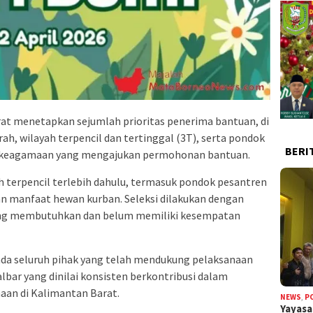
at menetapkan sejumlah prioritas penerima bantuan, di
rah, wilayah terpencil dan tertinggal (3T), serta pondok
BERI
n keagamaan yang mengajukan permohonan bantuan.
terpencil terlebih dahulu, termasuk pondok pesantren
an manfaat hewan kurban. Seleksi dilakukan dengan
g membutuhkan dan belum memiliki kesempatan
ada seluruh pihak yang telah mendukung pelaksanaan
bar yang dinilai konsisten berkontribusi dalam
aan di Kalimantan Barat.
NEWS
,
P
Yayas