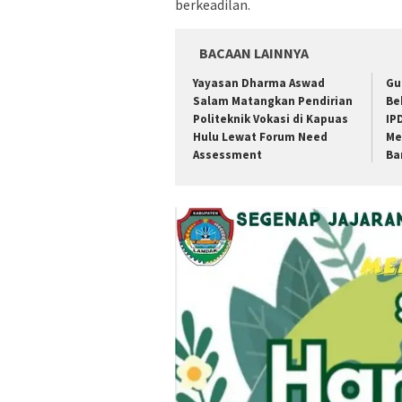
berkeadilan.
BACAAN LAINNYA
Yayasan Dharma Aswad
Gu
Salam Matangkan Pendirian
Be
Politeknik Vokasi di Kapuas
IP
Hulu Lewat Forum Need
Me
Assessment
Ba