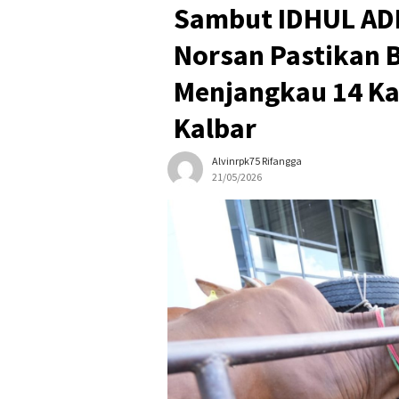
Sambut IDHUL ADH
Norsan Pastikan
Menjangkau 14 Ka
Kalbar
Alvinrpk75 Rifangga
21/05/2026