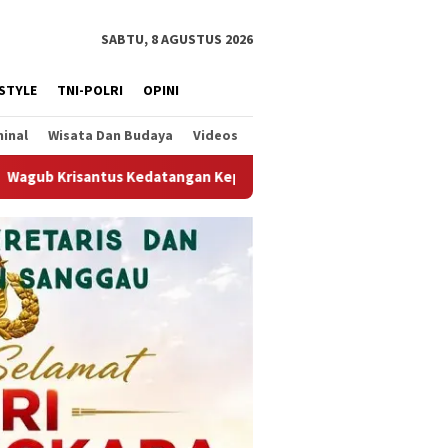
SABTU, 8 AGUSTUS 2026
ESTYLE
TNI-POLRI
OPINI
minal
Wisata Dan Budaya
Videos
af Kepresidenan, Tegaskan Komitmen Dukung Hilirisasi Industri