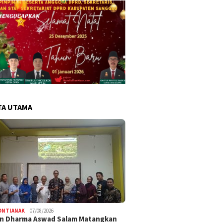
TA UTAMA
ONTIANAK
07/08/2026
an Dharma Aswad Salam Matangkan