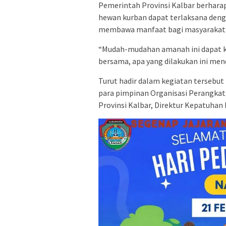
Pemerintah Provinsi Kalbar berharap
hewan kurban dapat terlaksana deng
membawa manfaat bagi masyarakat 
“Mudah-mudahan amanah ini dapat ki
bersama, apa yang dilakukan ini mend
Turut hadir dalam kegiatan tersebu
para pimpinan Organisasi Perangkat 
Provinsi Kalbar, Direktur Kepatuhan