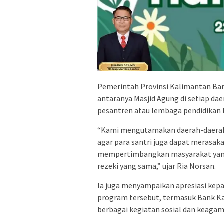
Pemerintah Provinsi Kalimantan Bar
antaranya Masjid Agung di setiap dae
pesantren atau lembaga pendidika
“Kami mengutamakan daerah-daerah 
agar para santri juga dapat merasak
mempertimbangkan masyarakat yan
rezeki yang sama,” ujar Ria Norsan.
Ia juga menyampaikan apresiasi kep
program tersebut, termasuk Bank Kal
berbagai kegiatan sosial dan keagam