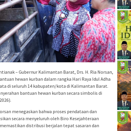
tianak – Gubernur Kalimantan Barat, Drs. H. Ria Norsan,
bantuan hewan kurban dalam rangka Hari Raya Idul Adha
ata di seluruh 14 kabupaten/kota di Kalimantan Barat.
enyerahan bantuan hewan kurban secara simbolis di
2026).
Norsan menegaskan bahwa proses pendataan dan
sikan secara menyeluruh oleh Biro Kesejahteraan
 memastikan distribusi berjalan tepat sasaran dan