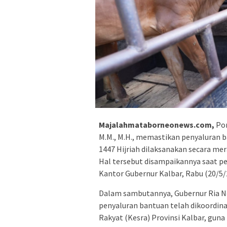
Majalahmataborneonews.com,
Pon
M.M., M.H., memastikan penyaluran 
1447 Hijriah dilaksanakan secara mer
Hal tersebut disampaikannya saat p
Kantor Gubernur Kalbar, Rabu (20/5/
Dalam sambutannya, Gubernur Ria 
penyaluran bantuan telah dikoordina
Rakyat (Kesra) Provinsi Kalbar, guna