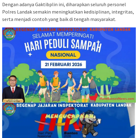
Dengan adanya Gaktibplin ini, diharapkan seluruh personel
Polres Landak semakin meningkatkan kedisiplinan, integritas,
serta menjadi contoh yang baik di tengah masyarakat.