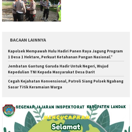
BACAAN LAINNYA
Kapolsek Mempawah Hulu Hadiri Panen Raya Jagung Program
1 Desa 1 Hektare, Perkuat Ketahanan Pangan Nasional.”
Jembatan Gantung Garuda Hadir Untuk Negeri, Wujud
Kepedulian TNI Kepada Masyarakat Desa Darit
Cegah Kejahatan Konvensional, Patroli Siang Polsek Ngabang
Sasar Titik Keramaian Warga