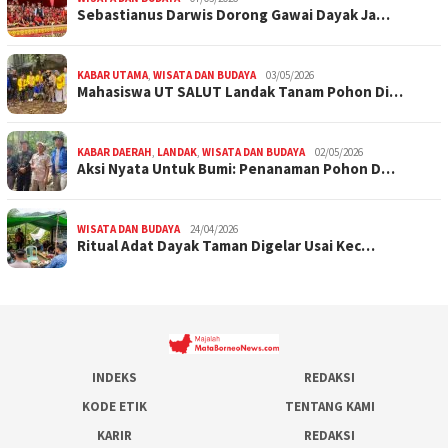
Sebastianus Darwis Dorong Gawai Dayak Ja…
KABAR UTAMA
,
WISATA DAN BUDAYA
03/05/2026
Mahasiswa UT SALUT Landak Tanam Pohon Di…
KABAR DAERAH
,
LANDAK
,
WISATA DAN BUDAYA
02/05/2026
Aksi Nyata Untuk Bumi: Penanaman Pohon D…
WISATA DAN BUDAYA
24/04/2026
Ritual Adat Dayak Taman Digelar Usai Kec…
INDEKS
REDAKSI
KODE ETIK
TENTANG KAMI
KARIR
REDAKSI