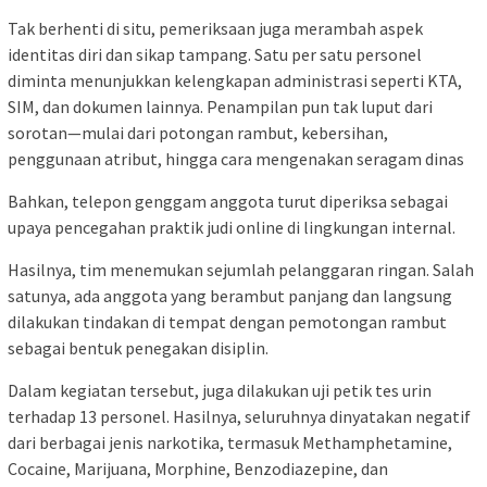
Tak berhenti di situ, pemeriksaan juga merambah aspek
identitas diri dan sikap tampang. Satu per satu personel
diminta menunjukkan kelengkapan administrasi seperti KTA,
SIM, dan dokumen lainnya. Penampilan pun tak luput dari
sorotan—mulai dari potongan rambut, kebersihan,
penggunaan atribut, hingga cara mengenakan seragam dinas
Bahkan, telepon genggam anggota turut diperiksa sebagai
upaya pencegahan praktik judi online di lingkungan internal.
Hasilnya, tim menemukan sejumlah pelanggaran ringan. Salah
satunya, ada anggota yang berambut panjang dan langsung
dilakukan tindakan di tempat dengan pemotongan rambut
sebagai bentuk penegakan disiplin.
Dalam kegiatan tersebut, juga dilakukan uji petik tes urin
terhadap 13 personel. Hasilnya, seluruhnya dinyatakan negatif
dari berbagai jenis narkotika, termasuk Methamphetamine,
Cocaine, Marijuana, Morphine, Benzodiazepine, dan