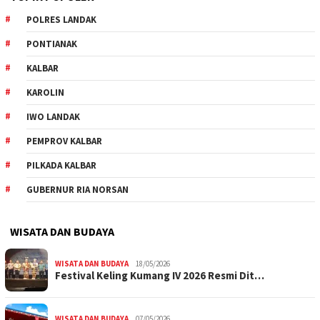
POLRES LANDAK
PONTIANAK
KALBAR
KAROLIN
IWO LANDAK
PEMPROV KALBAR
PILKADA KALBAR
GUBERNUR RIA NORSAN
WISATA DAN BUDAYA
WISATA DAN BUDAYA
18/05/2026
Festival Keling Kumang IV 2026 Resmi Dit…
WISATA DAN BUDAYA
07/05/2026