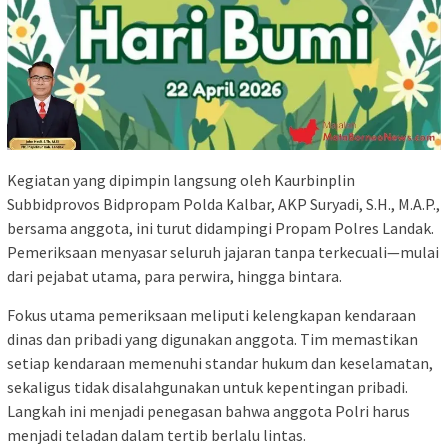
Kegiatan yang dipimpin langsung oleh Kaurbinplin
Subbidprovos Bidpropam Polda Kalbar, AKP Suryadi, S.H., M.A.P.,
bersama anggota, ini turut didampingi Propam Polres Landak.
Pemeriksaan menyasar seluruh jajaran tanpa terkecuali—mulai
dari pejabat utama, para perwira, hingga bintara.
Fokus utama pemeriksaan meliputi kelengkapan kendaraan
dinas dan pribadi yang digunakan anggota. Tim memastikan
setiap kendaraan memenuhi standar hukum dan keselamatan,
sekaligus tidak disalahgunakan untuk kepentingan pribadi.
Langkah ini menjadi penegasan bahwa anggota Polri harus
menjadi teladan dalam tertib berlalu lintas.