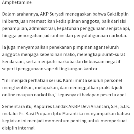
Amphetamine.
Dalam arahannya, AKP Suryadi menegaskan bahwa Gaktibplin
ini bertujuan memastikan kedisiplinan anggota, baik dari sisi
penampilan, administrasi, kepatuhan penggunaan senjata api,
hingga pencegahan judi online dan penyalahgunaan narkoba.
Ia juga menyampaikan penekanan pimpinan agar seluruh
anggota menjaga kebersihan mako, melengkapi surat-surat
kendaraan, serta menjauhi narkoba dan kebiasaan negatif
seperti penggunaan vape di lingkungan kantor.
“Ini menjadi perhatian serius. Kami minta seluruh personel
menghentikan, melupakan, dan meninggalkan praktik judi
online maupun narkotika,” tegasnya di hadapan peserta apel.
Sementara itu, Kapolres Landak AKBP Devi Ariantari, S.H., S.I.K.
melalui Ps. Kasi Propam Iptu Marantika menyampaikan bahwa
kegiatan ini menjadi momentum penting untuk memperkuat
disiplin internal.