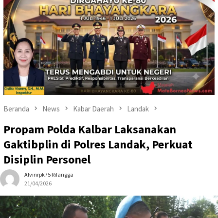
Beranda
News
Kabar Daerah
Landak
Propam Polda Kalbar Laksanakan
Gaktibplin di Polres Landak, Perkuat
Disiplin Personel
Alvinrpk75 Rifangga
21/04/2026