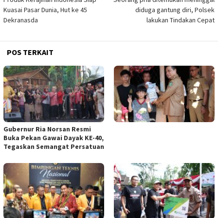
pos
Kuasai Pasar Dunia, Hut ke 45
diduga gantung diri, Polsek
Dekranasda
lakukan Tindakan Cepat
POS TERKAIT
Gubernur Ria Norsan Resmi
Buka Pekan Gawai Dayak KE-40,
Tegaskan Semangat Persatuan