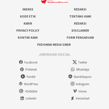
INDEKS
REDAKSI
KODE ETIK
TENTANG KAMI
KARIR
REDAKSI
PRIVACY POLICY
DISCLAIMER
KONTAK KAMI
FORM PENGADUAN
PEDOMAN MEDIA SIBER
JARINGAN SOCIAL
Facebook
Twitter
Pinterest
WhatsApp
Tumblr
Stumbleupon
WordPress
Instagram
>Dribbble
Vimeo
Linkedin
Deviantart