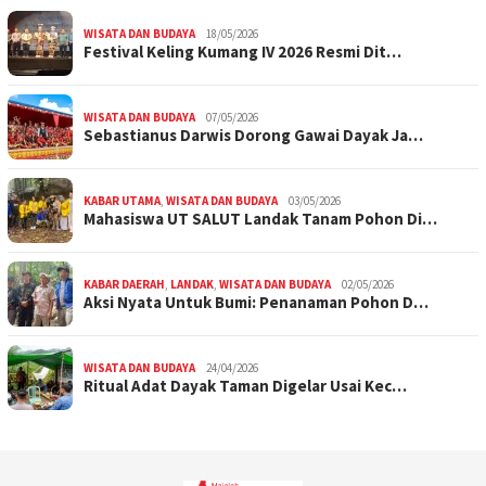
WISATA DAN BUDAYA
18/05/2026
Festival Keling Kumang IV 2026 Resmi Dit…
WISATA DAN BUDAYA
07/05/2026
Sebastianus Darwis Dorong Gawai Dayak Ja…
KABAR UTAMA
,
WISATA DAN BUDAYA
03/05/2026
Mahasiswa UT SALUT Landak Tanam Pohon Di…
KABAR DAERAH
,
LANDAK
,
WISATA DAN BUDAYA
02/05/2026
Aksi Nyata Untuk Bumi: Penanaman Pohon D…
WISATA DAN BUDAYA
24/04/2026
Ritual Adat Dayak Taman Digelar Usai Kec…