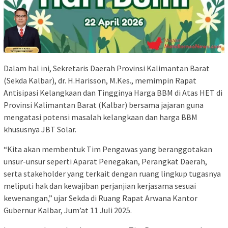
Dalam hal ini, Sekretaris Daerah Provinsi Kalimantan Barat
(Sekda Kalbar), dr. H.Harisson, M.Kes., memimpin Rapat
Antisipasi Kelangkaan dan Tingginya Harga BBM di Atas HET di
Provinsi Kalimantan Barat (Kalbar) bersama jajaran guna
mengatasi potensi masalah kelangkaan dan harga BBM
khususnya JBT Solar.
“Kita akan membentuk Tim Pengawas yang beranggotakan
unsur-unsur seperti Aparat Penegakan, Perangkat Daerah,
serta stakeholder yang terkait dengan ruang lingkup tugasnya
meliputi hak dan kewajiban perjanjian kerjasama sesuai
kewenangan,” ujar Sekda di Ruang Rapat Arwana Kantor
Gubernur Kalbar, Jum’at 11 Juli 2025.