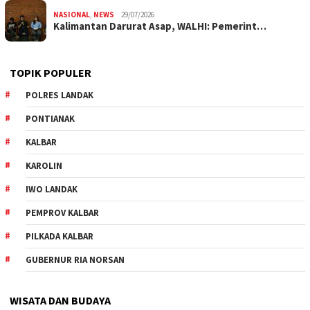
NASIONAL
,
NEWS
29/07/2026
Kalimantan Darurat Asap, WALHI: Pemerint…
TOPIK POPULER
POLRES LANDAK
PONTIANAK
KALBAR
KAROLIN
IWO LANDAK
PEMPROV KALBAR
PILKADA KALBAR
GUBERNUR RIA NORSAN
WISATA DAN BUDAYA