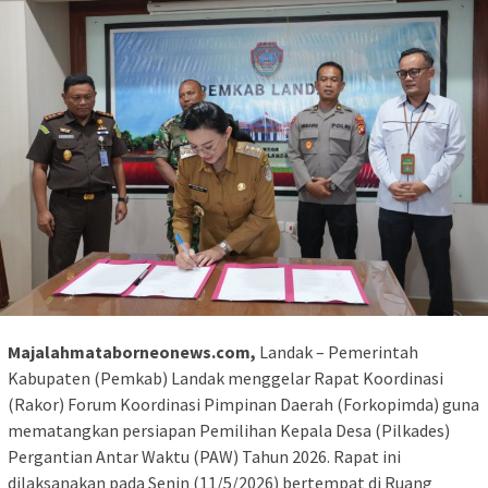
Majalahmataborneonews.com,
Landak – Pemerintah
Kabupaten (Pemkab) Landak menggelar Rapat Koordinasi
(Rakor) Forum Koordinasi Pimpinan Daerah (Forkopimda) guna
mematangkan persiapan Pemilihan Kepala Desa (Pilkades)
Pergantian Antar Waktu (PAW) Tahun 2026. Rapat ini
dilaksanakan pada Senin (11/5/2026) bertempat di Ruang