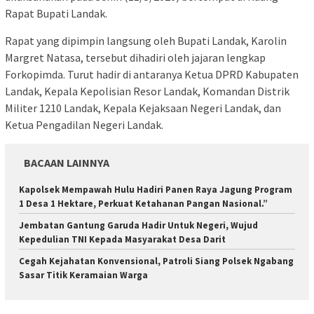
Rapat Bupati Landak.
Rapat yang dipimpin langsung oleh Bupati Landak, Karolin
Margret Natasa, tersebut dihadiri oleh jajaran lengkap
Forkopimda. Turut hadir di antaranya Ketua DPRD Kabupaten
Landak, Kepala Kepolisian Resor Landak, Komandan Distrik
Militer 1210 Landak, Kepala Kejaksaan Negeri Landak, dan
Ketua Pengadilan Negeri Landak.
BACAAN LAINNYA
Kapolsek Mempawah Hulu Hadiri Panen Raya Jagung Program
1 Desa 1 Hektare, Perkuat Ketahanan Pangan Nasional.”
Jembatan Gantung Garuda Hadir Untuk Negeri, Wujud
Kepedulian TNI Kepada Masyarakat Desa Darit
Cegah Kejahatan Konvensional, Patroli Siang Polsek Ngabang
Sasar Titik Keramaian Warga