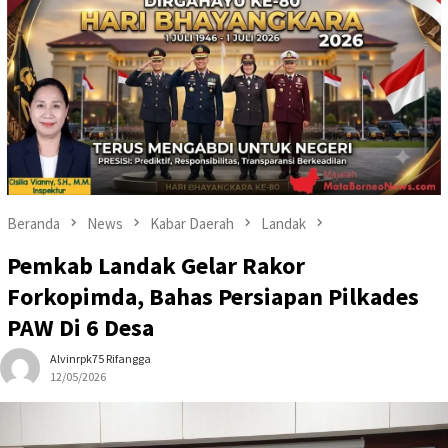
Beranda
News
Kabar Daerah
Landak
Pemkab Landak Gelar Rakor
Forkopimda, Bahas Persiapan Pilkades
PAW Di 6 Desa
Alvinrpk75 Rifangga
12/05/2026