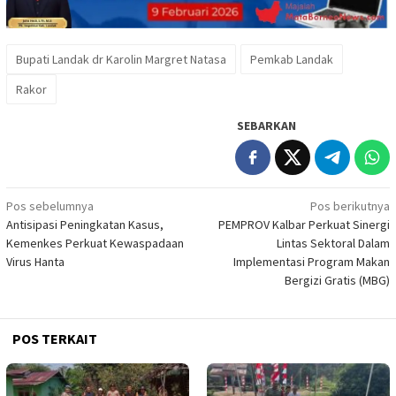
Bupati Landak dr Karolin Margret Natasa
Pemkab Landak
Rakor
SEBARKAN
Navigasi
Pos sebelumnya
Pos berikutnya
Antisipasi Peningkatan Kasus,
PEMPROV Kalbar Perkuat Sinergi
pos
Kemenkes Perkuat Kewaspadaan
Lintas Sektoral Dalam
Virus Hanta
Implementasi Program Makan
Bergizi Gratis (MBG)
POS TERKAIT