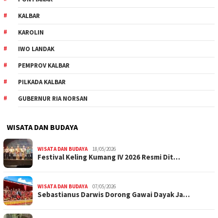
KALBAR
KAROLIN
IWO LANDAK
PEMPROV KALBAR
PILKADA KALBAR
GUBERNUR RIA NORSAN
WISATA DAN BUDAYA
WISATA DAN BUDAYA
18/05/2026
Festival Keling Kumang IV 2026 Resmi Dit…
WISATA DAN BUDAYA
07/05/2026
Sebastianus Darwis Dorong Gawai Dayak Ja…