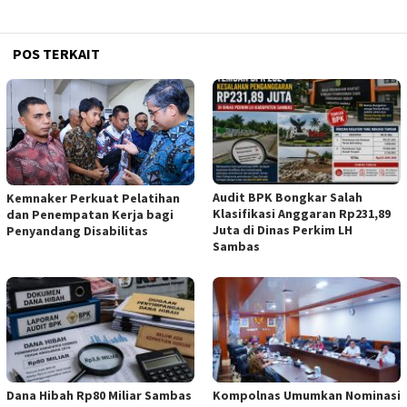
POS TERKAIT
Audit BPK Bongkar Salah
Kemnaker Perkuat Pelatihan
Klasifikasi Anggaran Rp231,89
dan Penempatan Kerja bagi
Juta di Dinas Perkim LH
Penyandang Disabilitas
Sambas
Dana Hibah Rp80 Miliar Sambas
Kompolnas Umumkan Nominasi