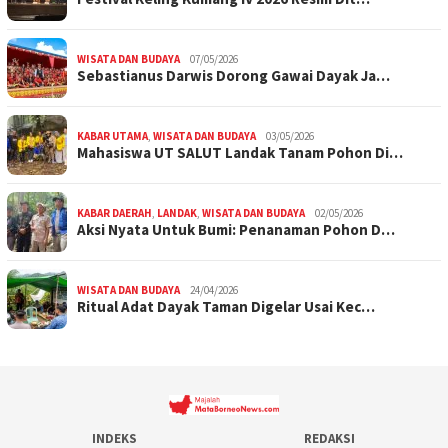
WISATA DAN BUDAYA
07/05/2026
Sebastianus Darwis Dorong Gawai Dayak Ja…
KABAR UTAMA
,
WISATA DAN BUDAYA
03/05/2026
Mahasiswa UT SALUT Landak Tanam Pohon Di…
KABAR DAERAH
,
LANDAK
,
WISATA DAN BUDAYA
02/05/2026
Aksi Nyata Untuk Bumi: Penanaman Pohon D…
WISATA DAN BUDAYA
24/04/2026
Ritual Adat Dayak Taman Digelar Usai Kec…
INDEKS
REDAKSI