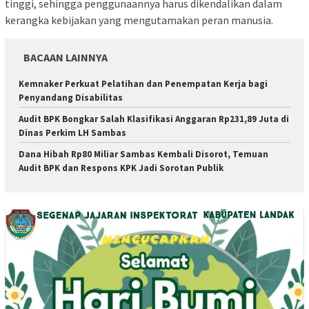
tinggi, sehingga penggunaannya harus dikendalikan dalam
kerangka kebijakan yang mengutamakan peran manusia.
BACAAN LAINNYA
Kemnaker Perkuat Pelatihan dan Penempatan Kerja bagi
Penyandang Disabilitas
Audit BPK Bongkar Salah Klasifikasi Anggaran Rp231,89 Juta di
Dinas Perkim LH Sambas
Dana Hibah Rp80 Miliar Sambas Kembali Disorot, Temuan
Audit BPK dan Respons KPK Jadi Sorotan Publik