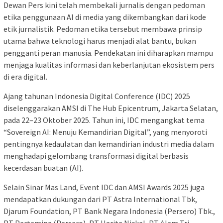
Dewan Pers kini telah membekali jurnalis dengan pedoman
etika penggunaan AI di media yang dikembangkan dari kode
etik jurnalistik. Pedoman etika tersebut membawa prinsip
utama bahwa teknologi harus menjadi alat bantu, bukan
pengganti peran manusia. Pendekatan ini diharapkan mampu
menjaga kualitas informasi dan keberlanjutan ekosistem pers
di era digital.
Ajang tahunan Indonesia Digital Conference (IDC) 2025
diselenggarakan AMSI di The Hub Epicentrum, Jakarta Selatan,
pada 22–23 Oktober 2025. Tahun ini, IDC mengangkat tema
“Sovereign AI: Menuju Kemandirian Digital”, yang menyoroti
pentingnya kedaulatan dan kemandirian industri media dalam
menghadapi gelombang transformasi digital berbasis
kecerdasan buatan (AI).
Selain Sinar Mas Land, Event IDC dan AMSI Awards 2025 juga
mendapatkan dukungan dari PT Astra International Tbk,
Djarum Foundation, PT Bank Negara Indonesia (Persero) Tbk.,