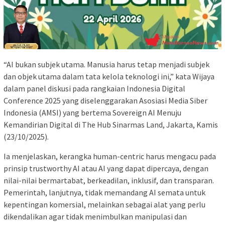
“AI bukan subjek utama. Manusia harus tetap menjadi subjek
dan objek utama dalam tata kelola teknologi ini,” kata Wijaya
dalam panel diskusi pada rangkaian Indonesia Digital
Conference 2025 yang diselenggarakan Asosiasi Media Siber
Indonesia (AMSI) yang bertema Sovereign AI Menuju
Kemandirian Digital di The Hub Sinarmas Land, Jakarta, Kamis
(23/10/2025).
Ia menjelaskan, kerangka human-centric harus mengacu pada
prinsip trustworthy AI atau AI yang dapat dipercaya, dengan
nilai-nilai bermartabat, berkeadilan, inklusif, dan transparan.
Pemerintah, lanjutnya, tidak memandang AI semata untuk
kepentingan komersial, melainkan sebagai alat yang perlu
dikendalikan agar tidak menimbulkan manipulasi dan