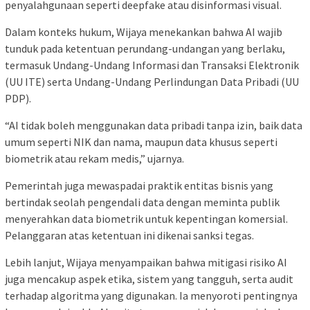
penyalahgunaan seperti deepfake atau disinformasi visual.
Dalam konteks hukum, Wijaya menekankan bahwa AI wajib
tunduk pada ketentuan perundang-undangan yang berlaku,
termasuk Undang-Undang Informasi dan Transaksi Elektronik
(UU ITE) serta Undang-Undang Perlindungan Data Pribadi (UU
PDP).
“AI tidak boleh menggunakan data pribadi tanpa izin, baik data
umum seperti NIK dan nama, maupun data khusus seperti
biometrik atau rekam medis,” ujarnya.
Pemerintah juga mewaspadai praktik entitas bisnis yang
bertindak seolah pengendali data dengan meminta publik
menyerahkan data biometrik untuk kepentingan komersial.
Pelanggaran atas ketentuan ini dikenai sanksi tegas.
Lebih lanjut, Wijaya menyampaikan bahwa mitigasi risiko AI
juga mencakup aspek etika, sistem yang tangguh, serta audit
terhadap algoritma yang digunakan. Ia menyoroti pentingnya