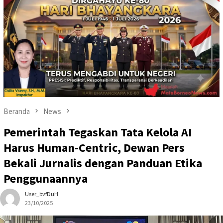
Beranda
News
Pemerintah Tegaskan Tata Kelola AI
Harus Human-Centric, Dewan Pers
Bekali Jurnalis dengan Panduan Etika
Penggunaannya
User_bvfDuH
23/10/2025