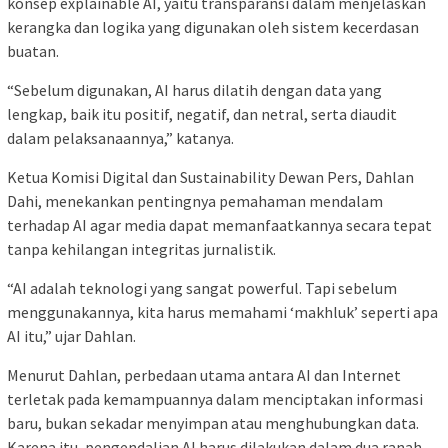
konsep explainable AI, yaitu transparansi dalam menjelaskan
kerangka dan logika yang digunakan oleh sistem kecerdasan
buatan.
“Sebelum digunakan, AI harus dilatih dengan data yang
lengkap, baik itu positif, negatif, dan netral, serta diaudit
dalam pelaksanaannya,” katanya.
Ketua Komisi Digital dan Sustainability Dewan Pers, Dahlan
Dahi, menekankan pentingnya pemahaman mendalam
terhadap AI agar media dapat memanfaatkannya secara tepat
tanpa kehilangan integritas jurnalistik.
“AI adalah teknologi yang sangat powerful. Tapi sebelum
menggunakannya, kita harus memahami ‘makhluk’ seperti apa
AI itu,” ujar Dahlan.
Menurut Dahlan, perbedaan utama antara AI dan Internet
terletak pada kemampuannya dalam menciptakan informasi
baru, bukan sekadar menyimpan atau menghubungkan data.
Karena itu, pengendalian AI harus dilakukan dalam dua ranah,