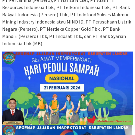
PT Pertamina (Persero), PT Harita Nickel, PT Alam Tri
Resources Indonesia Tbk., PT Telkom Indonesia Tbk., PT Bank
Rakyat Indonesia (Persero) Tbk., PT Indofood Sukses Makmur,
Mining Industry Indonesia atau MIND ID, PT Perusahaan Listrik
Negara (Persero), PT Merdeka Copper Gold Tbk., PT Bank
Mandiri (Persero) Tbk, PT Indosat Tbk., dan PT Bank Syariah
Indonesia Tbk.(MB)