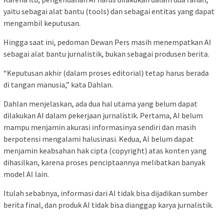
yaitu sebagai alat bantu (tools) dan sebagai entitas yang dapat
mengambil keputusan.
Hingga saat ini, pedoman Dewan Pers masih menempatkan AI
sebagai alat bantu jurnalistik, bukan sebagai produsen berita.
“Keputusan akhir (dalam proses editorial) tetap harus berada
di tangan manusia,” kata Dahlan.
Dahlan menjelaskan, ada dua hal utama yang belum dapat
dilakukan AI dalam pekerjaan jurnalistik. Pertama, AI belum
mampu menjamin akurasi informasinya sendiri dan masih
berpotensi mengalami halusinasi. Kedua, AI belum dapat
menjamin keabsahan hak cipta (copyright) atas konten yang
dihasilkan, karena proses penciptaannya melibatkan banyak
model AI lain.
Itulah sebabnya, informasi dari AI tidak bisa dijadikan sumber
berita final, dan produk AI tidak bisa dianggap karya jurnalistik.