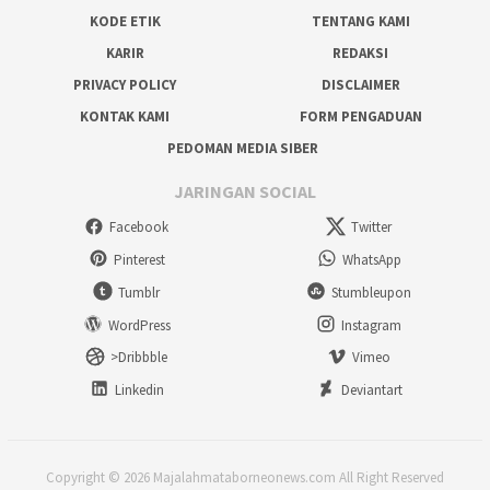
KODE ETIK
TENTANG KAMI
KARIR
REDAKSI
PRIVACY POLICY
DISCLAIMER
KONTAK KAMI
FORM PENGADUAN
PEDOMAN MEDIA SIBER
JARINGAN SOCIAL
Facebook
Twitter
Pinterest
WhatsApp
Tumblr
Stumbleupon
WordPress
Instagram
>Dribbble
Vimeo
Linkedin
Deviantart
Copyright © 2026 Majalahmataborneonews.com All Right Reserved