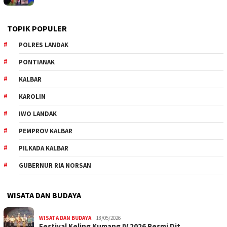
TOPIK POPULER
POLRES LANDAK
PONTIANAK
KALBAR
KAROLIN
IWO LANDAK
PEMPROV KALBAR
PILKADA KALBAR
GUBERNUR RIA NORSAN
WISATA DAN BUDAYA
WISATA DAN BUDAYA
18/05/2026
Festival Keling Kumang IV 2026 Resmi Dit…