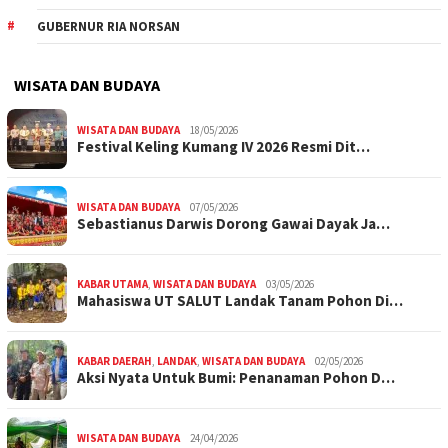
GUBERNUR RIA NORSAN
WISATA DAN BUDAYA
WISATA DAN BUDAYA
18/05/2026
Festival Keling Kumang IV 2026 Resmi Dit…
WISATA DAN BUDAYA
07/05/2026
Sebastianus Darwis Dorong Gawai Dayak Ja…
KABAR UTAMA
,
WISATA DAN BUDAYA
03/05/2026
Mahasiswa UT SALUT Landak Tanam Pohon Di…
KABAR DAERAH
,
LANDAK
,
WISATA DAN BUDAYA
02/05/2026
Aksi Nyata Untuk Bumi: Penanaman Pohon D…
WISATA DAN BUDAYA
24/04/2026