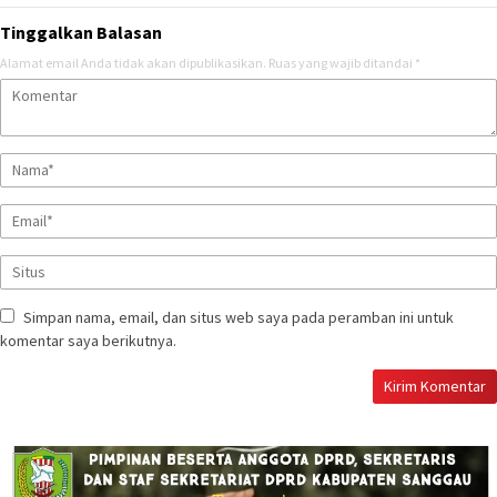
Tinggalkan Balasan
Alamat email Anda tidak akan dipublikasikan.
Ruas yang wajib ditandai
*
Simpan nama, email, dan situs web saya pada peramban ini untuk
komentar saya berikutnya.