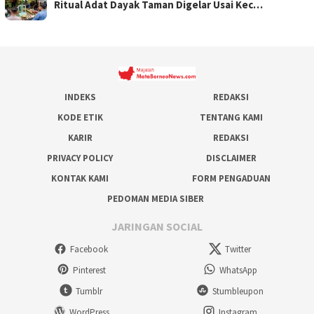
Ritual Adat Dayak Taman Digelar Usai Kec…
INDEKS
REDAKSI
KODE ETIK
TENTANG KAMI
KARIR
REDAKSI
PRIVACY POLICY
DISCLAIMER
KONTAK KAMI
FORM PENGADUAN
PEDOMAN MEDIA SIBER
JARINGAN SOCIAL
Facebook
Twitter
Pinterest
WhatsApp
Tumblr
Stumbleupon
WordPress
Instagram