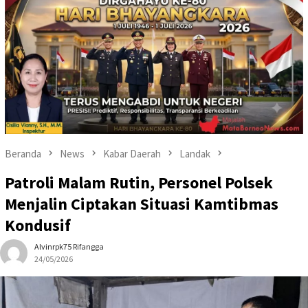
Beranda
News
Kabar Daerah
Landak
Patroli Malam Rutin, Personel Polsek
Menjalin Ciptakan Situasi Kamtibmas
Kondusif
Alvinrpk75 Rifangga
24/05/2026