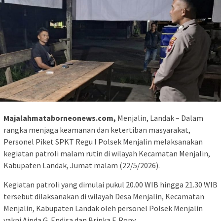
Majalahmataborneonews.com,
Menjalin, Landak – Dalam
rangka menjaga keamanan dan ketertiban masyarakat,
Personel Piket SPKT Regu I Polsek Menjalin melaksanakan
kegiatan patroli malam rutin di wilayah Kecamatan Menjalin,
Kabupaten Landak, Jumat malam (22/5/2026).
Kegiatan patroli yang dimulai pukul 20.00 WIB hingga 21.30 WIB
tersebut dilaksanakan di wilayah Desa Menjalin, Kecamatan
Menjalin, Kabupaten Landak oleh personel Polsek Menjalin
yakni Aipda G. Endisa dan Bripka F. Rony.