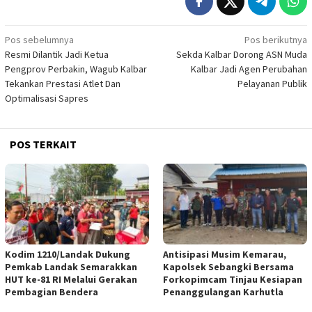
Navigasi
Pos sebelumnya
Pos berikutnya
Resmi Dilantik Jadi Ketua
Sekda Kalbar Dorong ASN Muda
pos
Pengprov Perbakin, Wagub Kalbar
Kalbar Jadi Agen Perubahan
Tekankan Prestasi Atlet Dan
Pelayanan Publik
Optimalisasi Sapres
POS TERKAIT
Kodim 1210/Landak Dukung
Antisipasi Musim Kemarau,
Pemkab Landak Semarakkan
Kapolsek Sebangki Bersama
HUT ke-81 RI Melalui Gerakan
Forkopimcam Tinjau Kesiapan
Pembagian Bendera
Penanggulangan Karhutla