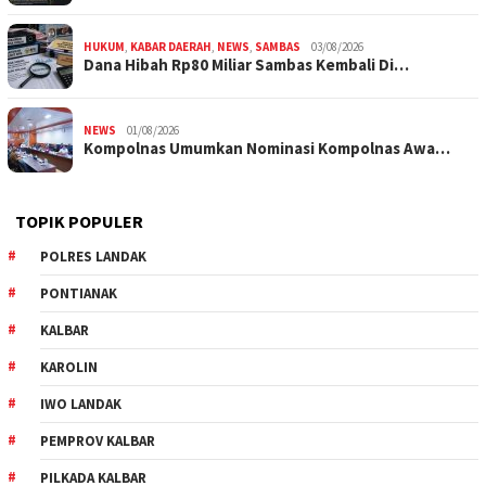
HUKUM
,
KABAR DAERAH
,
NEWS
,
SAMBAS
03/08/2026
Dana Hibah Rp80 Miliar Sambas Kembali Di…
NEWS
01/08/2026
Kompolnas Umumkan Nominasi Kompolnas Awa…
TOPIK POPULER
POLRES LANDAK
PONTIANAK
KALBAR
KAROLIN
IWO LANDAK
PEMPROV KALBAR
PILKADA KALBAR