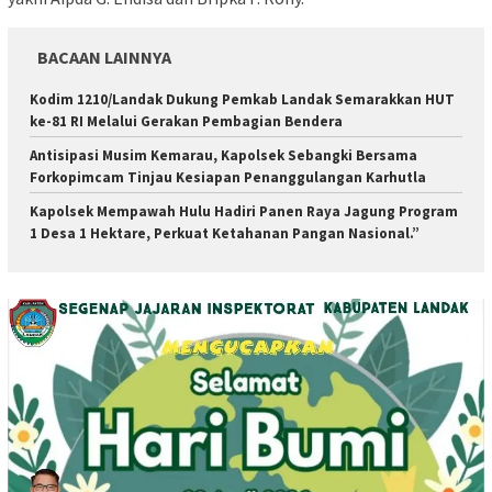
BACAAN LAINNYA
Kodim 1210/Landak Dukung Pemkab Landak Semarakkan HUT
ke-81 RI Melalui Gerakan Pembagian Bendera
Antisipasi Musim Kemarau, Kapolsek Sebangki Bersama
Forkopimcam Tinjau Kesiapan Penanggulangan Karhutla
Kapolsek Mempawah Hulu Hadiri Panen Raya Jagung Program
1 Desa 1 Hektare, Perkuat Ketahanan Pangan Nasional.”