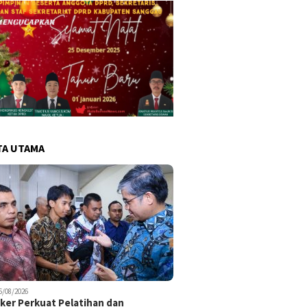
TA UTAMA
6/08/2026
er Perkuat Pelatihan dan