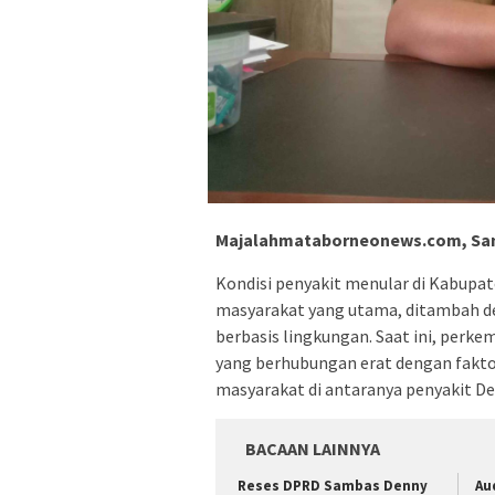
Majalahmataborneonews.com, Sa
Kondisi penyakit menular di Kabup
masyarakat yang utama, ditambah de
berbasis lingkungan. Saat ini, perk
yang berhubungan erat dengan faktor
masyarakat di antaranya penyakit D
BACAAN LAINNYA
Reses DPRD Sambas Denny
Au