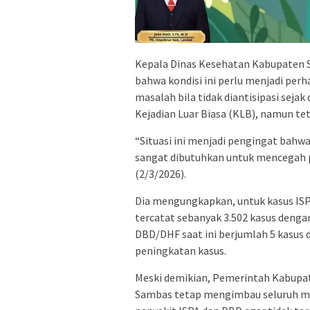
Kepala Dinas Kesehatan Kabupaten S
bahwa kondisi ini perlu menjadi per
masalah bila tidak diantisipasi sejak
Kejadian Luar Biasa (KLB), namun tet
“Situasi ini menjadi pengingat bahwa
sangat dibutuhkan untuk mencegah pe
(2/3/2026).
Dia mengungkapkan, untuk kasus ISP
tercatat sebanyak 3.502 kasus dengan
DBD/DHF saat ini berjumlah 5 kasus 
peningkatan kasus.
Meski demikian, Pemerintah Kabupa
Sambas tetap mengimbau seluruh m