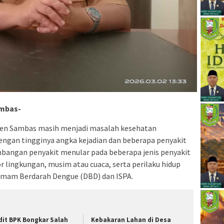
mbas-
aten Sambas masih menjadi masalah kesehatan
ngan tingginya angka kejadian dan beberapa penyakit
embangan penyakit menular pada beberapa jenis penyakit
 lingkungan, musim atau cuaca, serta perilaku hidup
emam Berdarah Dengue (DBD) dan ISPA.
dit BPK Bongkar Salah
Kebakaran Lahan di Desa