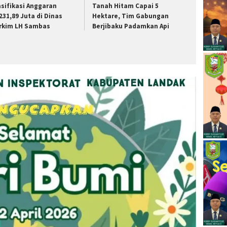
asifikasi Anggaran
Tanah Hitam Capai 5
231,89 Juta di Dinas
Hektare, Tim Gabungan
rkim LH Sambas
Berjibaku Padamkan Api