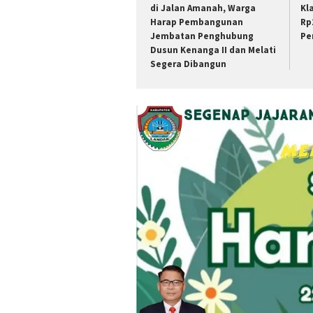
di Jalan Amanah, Warga
Kl
Harap Pembangunan
Rp
Jembatan Penghubung
Pe
Dusun Kenanga II dan Melati
Segera Dibangun