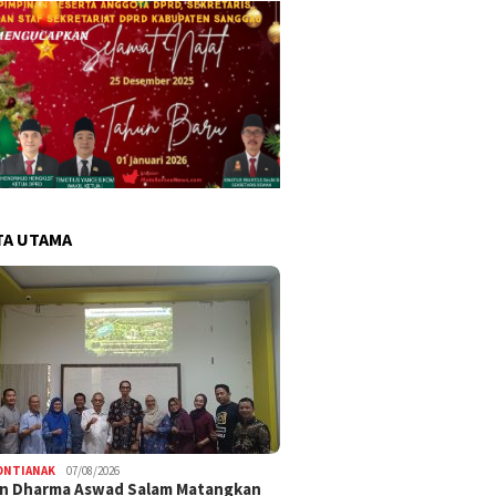
TA UTAMA
ONTIANAK
07/08/2026
an Dharma Aswad Salam Matangkan