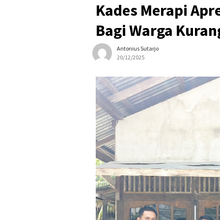
Kades Merapi Apre
Bagi Warga Kura
Antonius Sutarjo
20/12/2025