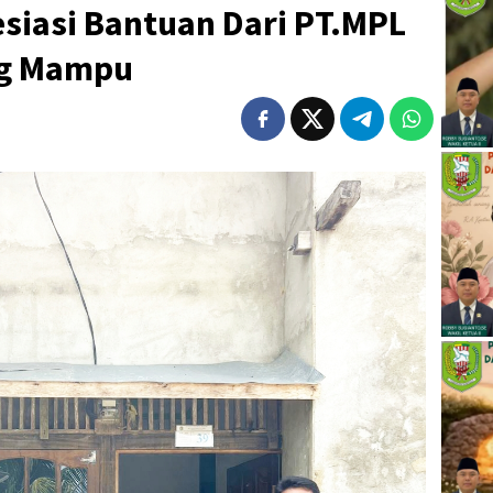
siasi Bantuan Dari PT.MPL
ng Mampu