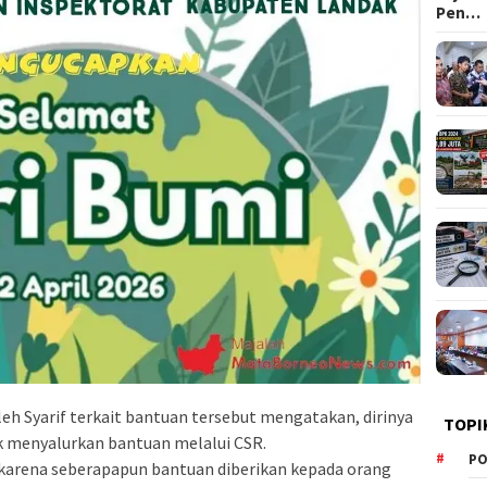
Pen…
leh Syarif terkait bantuan tersebut mengatakan, dirinya
TOPI
 menyalurkan bantuan melalui CSR.
PO
, karena seberapapun bantuan diberikan kepada orang