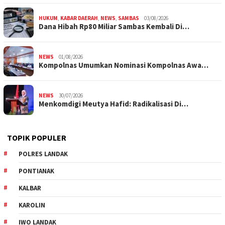
HUKUM
,
KABAR DAERAH
,
NEWS
,
SAMBAS
03/08/2026
Dana Hibah Rp80 Miliar Sambas Kembali Di…
NEWS
01/08/2026
Kompolnas Umumkan Nominasi Kompolnas Awa…
NEWS
30/07/2026
Menkomdigi Meutya Hafid: Radikalisasi Di…
TOPIK POPULER
POLRES LANDAK
PONTIANAK
KALBAR
KAROLIN
IWO LANDAK