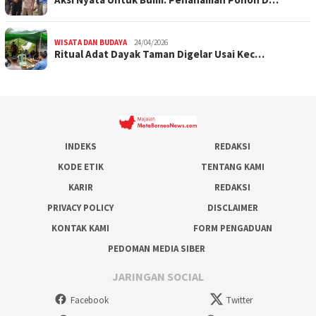
WISATA DAN BUDAYA
24/04/2026
Ritual Adat Dayak Taman Digelar Usai Kec…
INDEKS
REDAKSI
KODE ETIK
TENTANG KAMI
KARIR
REDAKSI
PRIVACY POLICY
DISCLAIMER
KONTAK KAMI
FORM PENGADUAN
PEDOMAN MEDIA SIBER
JARINGAN SOCIAL
Facebook
Twitter