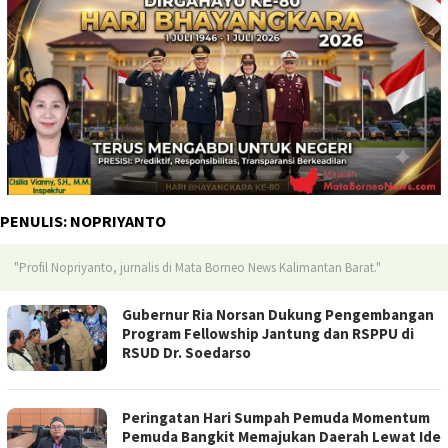
PENULIS:
NOPRIYANTO
"Profil Nopriyanto, jurnalis di Mata Borneo News Kalimantan Barat."
Gubernur Ria Norsan Dukung Pengembangan
Program Fellowship Jantung dan RSPPU di
RSUD Dr. Soedarso
Peringatan Hari Sumpah Pemuda Momentum
Pemuda Bangkit Memajukan Daerah Lewat Ide