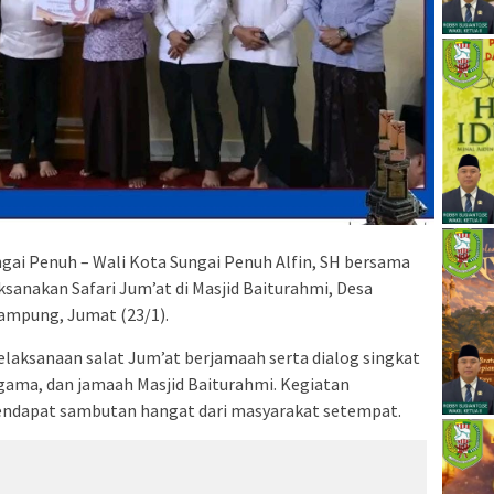
ngai Penuh – Wali Kota Sungai Penuh Alfin, SH bersama
anakan Safari Jum’at di Masjid Baiturahmi, Desa
mpung, Jumat (23/1).
pelaksanaan salat Jum’at berjamaah serta dialog singkat
ama, dan jamaah Masjid Baiturahmi. Kegiatan
ndapat sambutan hangat dari masyarakat setempat.