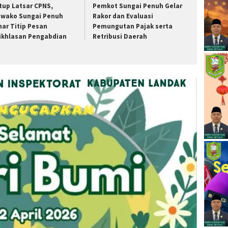
tup Latsar CPNS,
Pemkot Sungai Penuh Gelar
wako Sungai Penuh
Rakor dan Evaluasi
har Titip Pesan
Pemungutan Pajak serta
ikhlasan Pengabdian
Retribusi Daerah