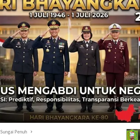
Sungai Penuh