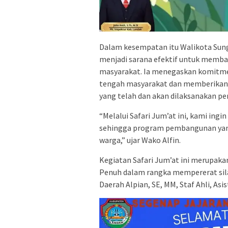
Dalam kesempatan itu Walikota Sun
menjadi sarana efektif untuk memba
masyarakat. Ia menegaskan komitmen
tengah masyarakat dan memberikan 
yang telah dan akan dilaksanakan 
“Melalui Safari Jum’at ini, kami in
sehingga program pembangunan yang
warga,” ujar Wako Alfin.
Kegiatan Safari Jum’at ini merupaka
Penuh dalam rangka mempererat sila
Daerah Alpian, SE, MM, Staf Ahli, As