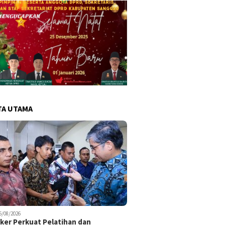
TA UTAMA
6/08/2026
er Perkuat Pelatihan dan