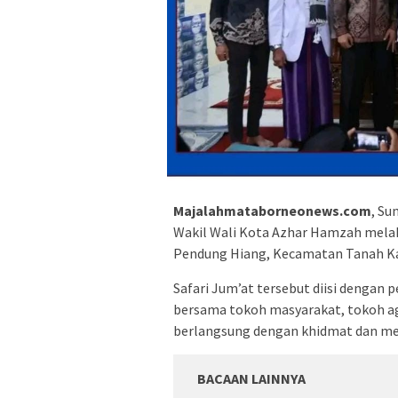
Majalahmataborneonews.com
, Su
Wakil Wali Kota Azhar Hamzah melaks
Pendung Hiang, Kecamatan Tanah Ka
Safari Jum’at tersebut diisi dengan 
bersama tokoh masyarakat, tokoh ag
berlangsung dengan khidmat dan me
BACAAN LAINNYA