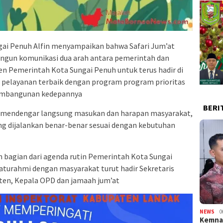
gai Penuh Alfin menyampaikan bahwa Safari Jum’at
ngun komunikasi dua arah antara pemerintah dan
 Pemerintah Kota Sungai Penuh untuk terus hadir di
pelayanan terbaik dengan program program prioritas
pembangunan kedepannya
BERI
gin mendengar langsung masukan dan harapan masyarakat,
 dijalankan benar-benar sesuai dengan kebutuhan
n bagian dari agenda rutin Pemerintah Kota Sungai
turahmi dengan masyarakat turut hadir Sekretaris
isten, Kepala OPD dan jamaah jum’at
NEWS
0
Kemnak