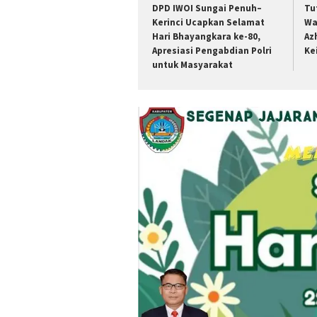
DPD IWOI Sungai Penuh–
Tu
Kerinci Ucapkan Selamat
Wa
Hari Bhayangkara ke-80,
Az
Apresiasi Pengabdian Polri
Ke
untuk Masyarakat