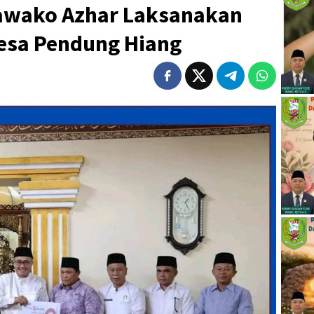
awako Azhar Laksanakan
Desa Pendung Hiang