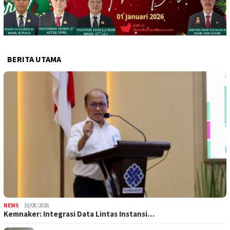
BERITA UTAMA
NEWS
10/08/2026
Kemnaker: Integrasi Data Lintas Instansi…