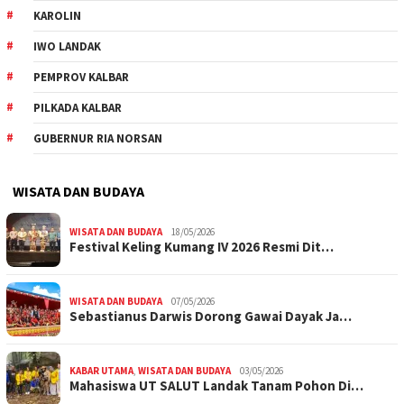
KAROLIN
IWO LANDAK
PEMPROV KALBAR
PILKADA KALBAR
GUBERNUR RIA NORSAN
WISATA DAN BUDAYA
WISATA DAN BUDAYA
18/05/2026
Festival Keling Kumang IV 2026 Resmi Dit…
WISATA DAN BUDAYA
07/05/2026
Sebastianus Darwis Dorong Gawai Dayak Ja…
KABAR UTAMA
,
WISATA DAN BUDAYA
03/05/2026
Mahasiswa UT SALUT Landak Tanam Pohon Di…