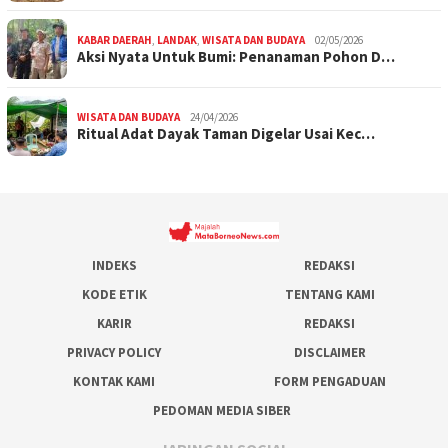
KABAR DAERAH
,
LANDAK
,
WISATA DAN BUDAYA
02/05/2026
Aksi Nyata Untuk Bumi: Penanaman Pohon D…
WISATA DAN BUDAYA
24/04/2026
Ritual Adat Dayak Taman Digelar Usai Kec…
INDEKS
REDAKSI
KODE ETIK
TENTANG KAMI
KARIR
REDAKSI
PRIVACY POLICY
DISCLAIMER
KONTAK KAMI
FORM PENGADUAN
PEDOMAN MEDIA SIBER