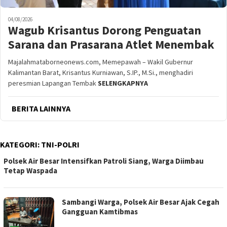
04/08/2026
Wagub Krisantus Dorong Penguatan
Sarana dan Prasarana Atlet Menembak
Majalahmataborneonews.com, Memepawah – Wakil Gubernur
Kalimantan Barat, Krisantus Kurniawan, S.IP., M.Si., menghadiri
peresmian Lapangan Tembak
SELENGKAPNYA
BERITA LAINNYA
KATEGORI:
TNI-POLRI
Polsek Air Besar Intensifkan Patroli Siang, Warga Diimbau
Tetap Waspada
Sambangi Warga, Polsek Air Besar Ajak Cegah
Gangguan Kamtibmas