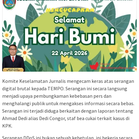
Komite Keselamatan Jurnalis mengecam keras atas serangan
digital brutal kepada TEMPO. Serangan ini secara langsung
menjadi upaya pembungkaman kebebasan pers dan
menghalangi publik untuk mengakses informasi secara bebas.
Serangan ini terjadi diduga berkaitan dengan laporan tentang
Ahmad Dedi alias Dedi Congor, staf bea cukai terkait kasus di
KPK.
Serangan DDoS ini bukan sebuah kebetulan, ini bekerja secara