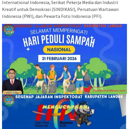
International Indonesia, Serikat Pekerja Media dan Industri
Kreatif untuk Demokrasi (SINDIKASI), Persatuan Wartawan
Indonesia (PWI), dan Pewarta Foto Indonesia (PFI).