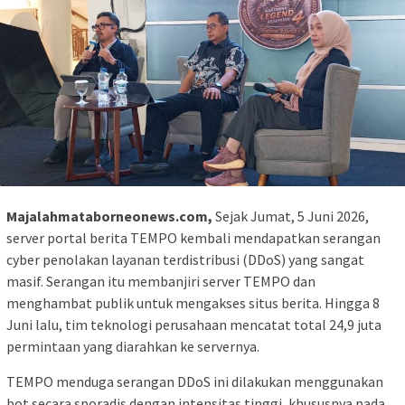
Majalahmataborneonews.com,
Sejak Jumat, 5 Juni 2026,
server portal berita TEMPO kembali mendapatkan serangan
cyber penolakan layanan terdistribusi (DDoS) yang sangat
masif. Serangan itu membanjiri server TEMPO dan
menghambat publik untuk mengakses situs berita. Hingga 8
Juni lalu, tim teknologi perusahaan mencatat total 24,9 juta
permintaan yang diarahkan ke servernya.
TEMPO menduga serangan DDoS ini dilakukan menggunakan
bot secara sporadis dengan intensitas tinggi, khususnya pada