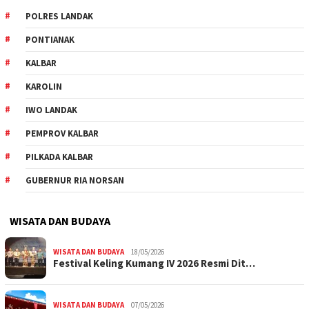
POLRES LANDAK
PONTIANAK
KALBAR
KAROLIN
IWO LANDAK
PEMPROV KALBAR
PILKADA KALBAR
GUBERNUR RIA NORSAN
WISATA DAN BUDAYA
WISATA DAN BUDAYA
18/05/2026
Festival Keling Kumang IV 2026 Resmi Dit…
WISATA DAN BUDAYA
07/05/2026