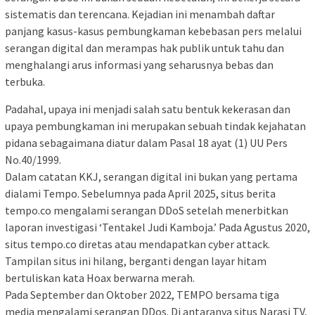
sistematis dan terencana. Kejadian ini menambah daftar
panjang kasus-kasus pembungkaman kebebasan pers melalui
serangan digital dan merampas hak publik untuk tahu dan
menghalangi arus informasi yang seharusnya bebas dan
terbuka.
Padahal, upaya ini menjadi salah satu bentuk kekerasan dan
upaya pembungkaman ini merupakan sebuah tindak kejahatan
pidana sebagaimana diatur dalam Pasal 18 ayat (1) UU Pers
No.40/1999.
Dalam catatan KKJ, serangan digital ini bukan yang pertama
dialami Tempo. Sebelumnya pada April 2025, situs berita
tempo.co mengalami serangan DDoS setelah menerbitkan
laporan investigasi ‘Tentakel Judi Kamboja.’ Pada Agustus 2020,
situs tempo.co diretas atau mendapatkan cyber attack.
Tampilan situs ini hilang, berganti dengan layar hitam
bertuliskan kata Hoax berwarna merah.
Pada September dan Oktober 2022, TEMPO bersama tiga
media mengalami serangan DDos. Di antaranya situs Narasi TV,