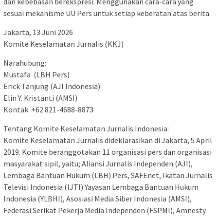
dan kebebasan berekspresi. Menggunakan cara-cara yang
sesuai mekanisme UU Pers untuk setiap keberatan atas berita.
Jakarta, 13 Juni 2026
Komite Keselamatan Jurnalis (KKJ)
Narahubung:
Mustafa (LBH Pers)
Erick Tanjung (AJI Indonesia)
Elin Y. Kristanti (AMSI)
Kontak: +62 821-4688-8873
Tentang Komite Keselamatan Jurnalis Indonesia:
Komite Keselamatan Jurnalis dideklarasikan di Jakarta, 5 April
2019. Komite beranggotakan 11 organisasi pers dan organisasi
masyarakat sipil, yaitu; Aliansi Jurnalis Independen (AJI),
Lembaga Bantuan Hukum (LBH) Pers, SAFEnet, Ikatan Jurnalis
Televisi Indonesia (IJTI) Yayasan Lembaga Bantuan Hukum
Indonesia (YLBHI), Asosiasi Media Siber Indonesia (AMSI),
Federasi Serikat Pekerja Media Independen (FSPMI), Amnesty