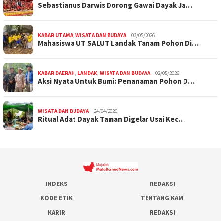
Sebastianus Darwis Dorong Gawai Dayak Ja…
KABAR UTAMA
,
WISATA DAN BUDAYA
03/05/2026
Mahasiswa UT SALUT Landak Tanam Pohon Di…
KABAR DAERAH
,
LANDAK
,
WISATA DAN BUDAYA
02/05/2026
Aksi Nyata Untuk Bumi: Penanaman Pohon D…
WISATA DAN BUDAYA
24/04/2026
Ritual Adat Dayak Taman Digelar Usai Kec…
INDEKS
REDAKSI
KODE ETIK
TENTANG KAMI
KARIR
REDAKSI