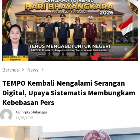
Beranda
News
TEMPO Kembali Mengalami Serangan
Digital, Upaya Sistematis Membungkam
Kebebasan Pers
Alvinrpk75 Rifangga
14/06/2026