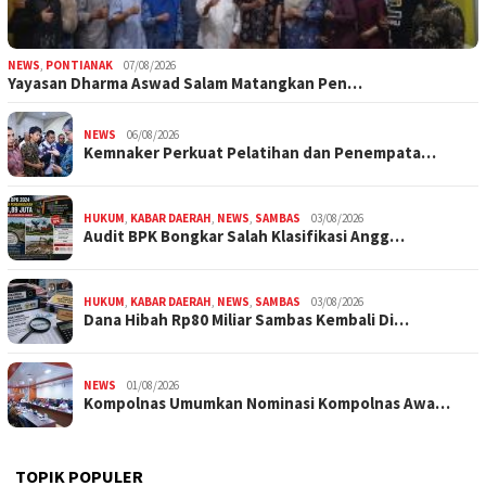
NEWS
,
PONTIANAK
07/08/2026
Yayasan Dharma Aswad Salam Matangkan Pen…
NEWS
06/08/2026
Kemnaker Perkuat Pelatihan dan Penempata…
HUKUM
,
KABAR DAERAH
,
NEWS
,
SAMBAS
03/08/2026
Audit BPK Bongkar Salah Klasifikasi Angg…
HUKUM
,
KABAR DAERAH
,
NEWS
,
SAMBAS
03/08/2026
Dana Hibah Rp80 Miliar Sambas Kembali Di…
NEWS
01/08/2026
Kompolnas Umumkan Nominasi Kompolnas Awa…
TOPIK POPULER