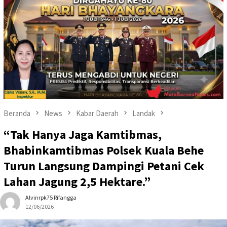
Beranda
News
Kabar Daerah
Landak
“Tak Hanya Jaga Kamtibmas,
Bhabinkamtibmas Polsek Kuala Behe
Turun Langsung Dampingi Petani Cek
Lahan Jagung 2,5 Hektare.”
Alvinrpk75 Rifangga
12/06/2026