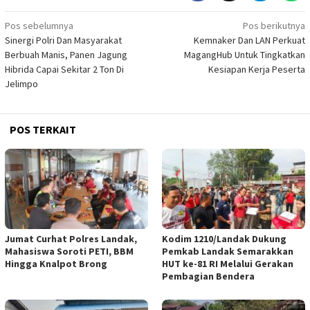
Navigasi
Pos sebelumnya
Pos berikutnya
Sinergi Polri Dan Masyarakat
Kemnaker Dan LAN Perkuat
pos
Berbuah Manis, Panen Jagung
MagangHub Untuk Tingkatkan
Hibrida Capai Sekitar 2 Ton Di
Kesiapan Kerja Peserta
Jelimpo
POS TERKAIT
Jumat Curhat Polres Landak,
Kodim 1210/Landak Dukung
Mahasiswa Soroti PETI, BBM
Pemkab Landak Semarakkan
Hingga Knalpot Brong
HUT ke-81 RI Melalui Gerakan
Pembagian Bendera