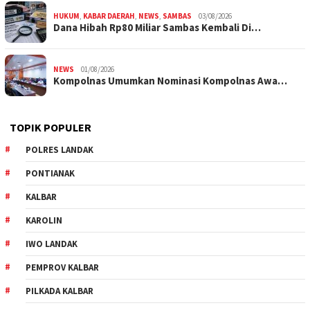
HUKUM
,
KABAR DAERAH
,
NEWS
,
SAMBAS
03/08/2026
Dana Hibah Rp80 Miliar Sambas Kembali Di…
NEWS
01/08/2026
Kompolnas Umumkan Nominasi Kompolnas Awa…
TOPIK POPULER
POLRES LANDAK
PONTIANAK
KALBAR
KAROLIN
IWO LANDAK
PEMPROV KALBAR
PILKADA KALBAR