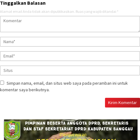
Tinggalkan Balasan
Alamat email Anda tidak akan dipublikasikan.
Ruas yang wajib ditandai
*
Simpan nama, email, dan situs web saya pada peramban ini untuk
komentar saya berikutnya.