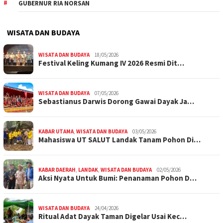
GUBERNUR RIA NORSAN
WISATA DAN BUDAYA
WISATA DAN BUDAYA
18/05/2026
Festival Keling Kumang IV 2026 Resmi Dit…
WISATA DAN BUDAYA
07/05/2026
Sebastianus Darwis Dorong Gawai Dayak Ja…
KABAR UTAMA
,
WISATA DAN BUDAYA
03/05/2026
Mahasiswa UT SALUT Landak Tanam Pohon Di…
KABAR DAERAH
,
LANDAK
,
WISATA DAN BUDAYA
02/05/2026
Aksi Nyata Untuk Bumi: Penanaman Pohon D…
WISATA DAN BUDAYA
24/04/2026
Ritual Adat Dayak Taman Digelar Usai Kec…