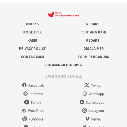
INDEKS
REDAKSI
KODE ETIK
TENTANG KAMI
KARIR
REDAKSI
PRIVACY POLICY
DISCLAIMER
KONTAK KAMI
FORM PENGADUAN
PEDOMAN MEDIA SIBER
JARINGAN SOCIAL
Facebook
Twitter
Pinterest
WhatsApp
Tumblr
Stumbleupon
WordPress
Instagram
>Dribbble
Vimeo