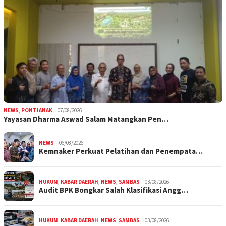
NEWS
,
PONTIANAK
07/08/2026
Yayasan Dharma Aswad Salam Matangkan Pen…
NEWS
06/08/2026
Kemnaker Perkuat Pelatihan dan Penempata…
HUKUM
,
KABAR DAERAH
,
NEWS
,
SAMBAS
03/08/2026
Audit BPK Bongkar Salah Klasifikasi Angg…
HUKUM
,
KABAR DAERAH
,
NEWS
,
SAMBAS
03/08/2026