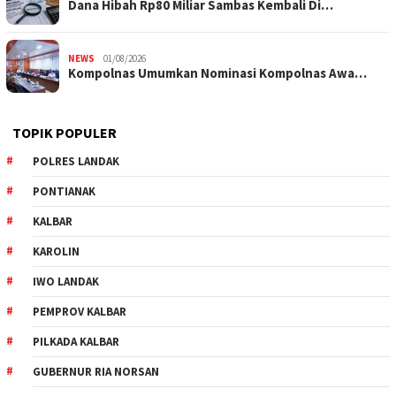
Dana Hibah Rp80 Miliar Sambas Kembali Di…
NEWS
01/08/2026
Kompolnas Umumkan Nominasi Kompolnas Awa…
TOPIK POPULER
POLRES LANDAK
PONTIANAK
KALBAR
KAROLIN
IWO LANDAK
PEMPROV KALBAR
PILKADA KALBAR
GUBERNUR RIA NORSAN