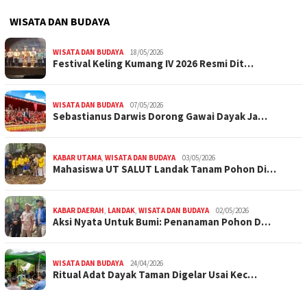
WISATA DAN BUDAYA
WISATA DAN BUDAYA
18/05/2026
Festival Keling Kumang IV 2026 Resmi Dit…
WISATA DAN BUDAYA
07/05/2026
Sebastianus Darwis Dorong Gawai Dayak Ja…
KABAR UTAMA
,
WISATA DAN BUDAYA
03/05/2026
Mahasiswa UT SALUT Landak Tanam Pohon Di…
KABAR DAERAH
,
LANDAK
,
WISATA DAN BUDAYA
02/05/2026
Aksi Nyata Untuk Bumi: Penanaman Pohon D…
WISATA DAN BUDAYA
24/04/2026
Ritual Adat Dayak Taman Digelar Usai Kec…