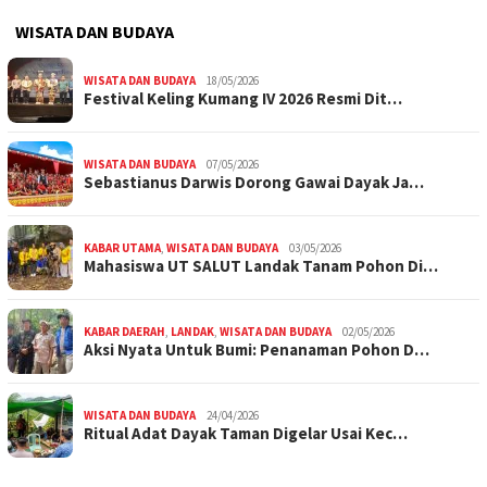
WISATA DAN BUDAYA
WISATA DAN BUDAYA
18/05/2026
Festival Keling Kumang IV 2026 Resmi Dit…
WISATA DAN BUDAYA
07/05/2026
Sebastianus Darwis Dorong Gawai Dayak Ja…
KABAR UTAMA
,
WISATA DAN BUDAYA
03/05/2026
Mahasiswa UT SALUT Landak Tanam Pohon Di…
KABAR DAERAH
,
LANDAK
,
WISATA DAN BUDAYA
02/05/2026
Aksi Nyata Untuk Bumi: Penanaman Pohon D…
WISATA DAN BUDAYA
24/04/2026
Ritual Adat Dayak Taman Digelar Usai Kec…