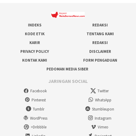
INDEKS
REDAKSI
KODE ETIK
TENTANG KAMI
KARIR
REDAKSI
PRIVACY POLICY
DISCLAIMER
KONTAK KAMI
FORM PENGADUAN
PEDOMAN MEDIA SIBER
JARINGAN SOCIAL
Facebook
Twitter
Pinterest
WhatsApp
Tumblr
Stumbleupon
WordPress
Instagram
>Dribbble
Vimeo