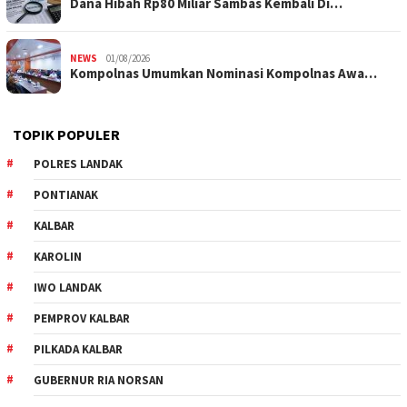
Dana Hibah Rp80 Miliar Sambas Kembali Di…
NEWS
01/08/2026
Kompolnas Umumkan Nominasi Kompolnas Awa…
TOPIK POPULER
POLRES LANDAK
PONTIANAK
KALBAR
KAROLIN
IWO LANDAK
PEMPROV KALBAR
PILKADA KALBAR
GUBERNUR RIA NORSAN