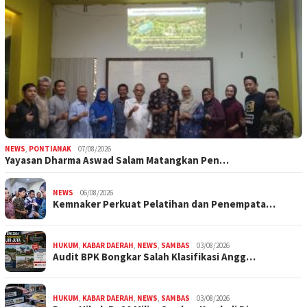
NEWS
,
PONTIANAK
07/08/2026
Yayasan Dharma Aswad Salam Matangkan Pen…
NEWS
06/08/2026
Kemnaker Perkuat Pelatihan dan Penempata…
HUKUM
,
KABAR DAERAH
,
NEWS
,
SAMBAS
03/08/2026
Audit BPK Bongkar Salah Klasifikasi Angg…
HUKUM
,
KABAR DAERAH
,
NEWS
,
SAMBAS
03/08/2026