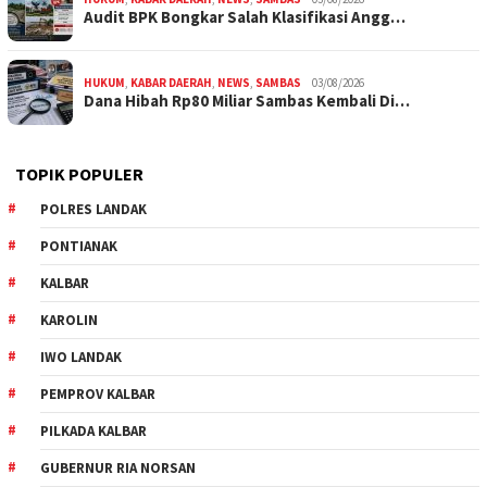
Audit BPK Bongkar Salah Klasifikasi Angg…
HUKUM
,
KABAR DAERAH
,
NEWS
,
SAMBAS
03/08/2026
Dana Hibah Rp80 Miliar Sambas Kembali Di…
TOPIK POPULER
POLRES LANDAK
PONTIANAK
KALBAR
KAROLIN
IWO LANDAK
PEMPROV KALBAR
PILKADA KALBAR
GUBERNUR RIA NORSAN