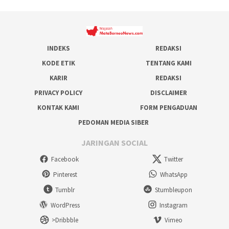
INDEKS
REDAKSI
KODE ETIK
TENTANG KAMI
KARIR
REDAKSI
PRIVACY POLICY
DISCLAIMER
KONTAK KAMI
FORM PENGADUAN
PEDOMAN MEDIA SIBER
JARINGAN SOCIAL
Facebook
Twitter
Pinterest
WhatsApp
Tumblr
Stumbleupon
WordPress
Instagram
>Dribbble
Vimeo