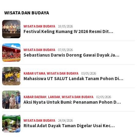
WISATA DAN BUDAYA
WISATA DAN BUDAYA
18/05/2026
Festival Keling Kumang IV 2026 Resmi Dit…
WISATA DAN BUDAYA
07/05/2026
Sebastianus Darwis Dorong Gawai Dayak Ja…
KABAR UTAMA
,
WISATA DAN BUDAYA
03/05/2026
Mahasiswa UT SALUT Landak Tanam Pohon Di…
KABAR DAERAH
,
LANDAK
,
WISATA DAN BUDAYA
02/05/2026
Aksi Nyata Untuk Bumi: Penanaman Pohon D…
WISATA DAN BUDAYA
24/04/2026
Ritual Adat Dayak Taman Digelar Usai Kec…