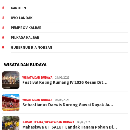
KAROLIN
IWO LANDAK
PEMPROV KALBAR
PILKADA KALBAR
GUBERNUR RIA NORSAN
WISATA DAN BUDAYA
WISATA DAN BUDAYA
18/05/2026
Festival Keling Kumang IV 2026 Resmi Dit…
WISATA DAN BUDAYA
07/05/2026
Sebastianus Darwis Dorong Gawai Dayak Ja…
KABAR UTAMA
,
WISATA DAN BUDAYA
03/05/2026
Mahasiswa UT SALUT Landak Tanam Pohon Di…