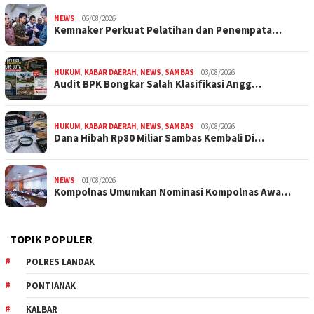
NEWS
06/08/2026
Kemnaker Perkuat Pelatihan dan Penempata…
HUKUM
,
KABAR DAERAH
,
NEWS
,
SAMBAS
03/08/2026
Audit BPK Bongkar Salah Klasifikasi Angg…
HUKUM
,
KABAR DAERAH
,
NEWS
,
SAMBAS
03/08/2026
Dana Hibah Rp80 Miliar Sambas Kembali Di…
NEWS
01/08/2026
Kompolnas Umumkan Nominasi Kompolnas Awa…
TOPIK POPULER
POLRES LANDAK
PONTIANAK
KALBAR