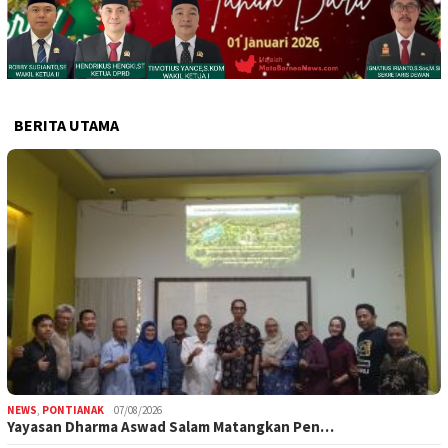
BERITA UTAMA
NEWS
,
PONTIANAK
07/08/2026
Yayasan Dharma Aswad Salam Matangkan Pen…