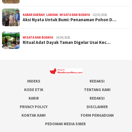
KABAR DAERAH
,
LANDAK
,
WISATA DAN BUDAYA
02/05/2026
Aksi Nyata Untuk Bumi: Penanaman Pohon D…
WISATA DAN BUDAYA
24/04/2026
Ritual Adat Dayak Taman Digelar Usai Kec…
INDEKS
REDAKSI
KODE ETIK
TENTANG KAMI
KARIR
REDAKSI
PRIVACY POLICY
DISCLAIMER
KONTAK KAMI
FORM PENGADUAN
PEDOMAN MEDIA SIBER