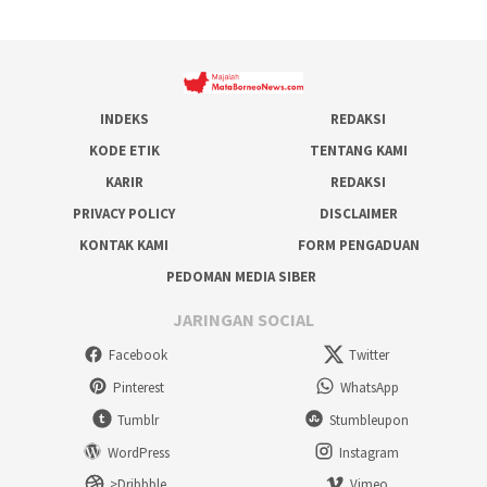
INDEKS
REDAKSI
KODE ETIK
TENTANG KAMI
KARIR
REDAKSI
PRIVACY POLICY
DISCLAIMER
KONTAK KAMI
FORM PENGADUAN
PEDOMAN MEDIA SIBER
JARINGAN SOCIAL
Facebook
Twitter
Pinterest
WhatsApp
Tumblr
Stumbleupon
WordPress
Instagram
>Dribbble
Vimeo