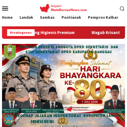
Loncat
Menu
ke
Mobile
konten
Home
Landak
Sambas
Pontianak
Pemprov Kalbar
 Higienis Premium
Wagub Krisantus Kedatangan Kepala St
Breakingnews