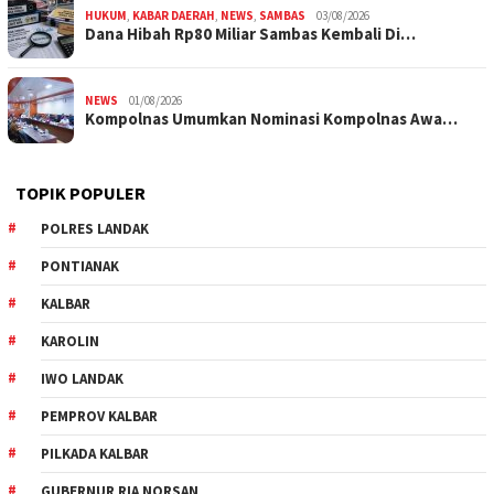
HUKUM
,
KABAR DAERAH
,
NEWS
,
SAMBAS
03/08/2026
Dana Hibah Rp80 Miliar Sambas Kembali Di…
NEWS
01/08/2026
Kompolnas Umumkan Nominasi Kompolnas Awa…
TOPIK POPULER
POLRES LANDAK
PONTIANAK
KALBAR
KAROLIN
IWO LANDAK
PEMPROV KALBAR
PILKADA KALBAR
GUBERNUR RIA NORSAN