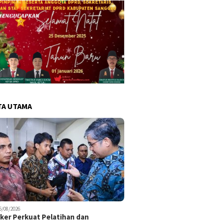
TA UTAMA
6/08/2026
er Perkuat Pelatihan dan