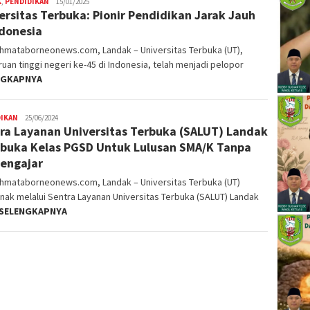
K
,
PENDIDIKAN
15/01/2025
ersitas Terbuka: Pionir Pendidikan Jarak Jauh
ndonesia
ahmataborneonews.com, Landak – Universitas Terbuka (UT),
uan tinggi negeri ke-45 di Indonesia, telah menjadi pelopor
NGKAPNYA
DIKAN
25/06/2024
ra Layanan Universitas Terbuka (SALUT) Landak
uka Kelas PGSD Untuk Lulusan SMA/K Tanpa
engajar
ahmataborneonews.com, Landak – Universitas Terbuka (UT)
nak melalui Sentra Layanan Universitas Terbuka (SALUT) Landak
SELENGKAPNYA