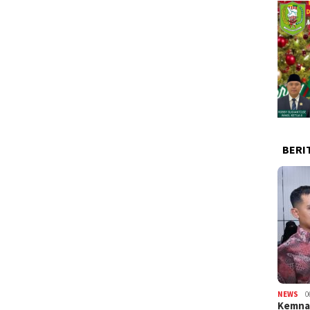
BERI
NEWS
0
Kemnak