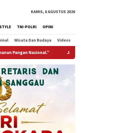
KAMIS, 6 AGUSTUS 2026
ESTYLE
TNI-POLRI
OPINI
minal
Wisata Dan Budaya
Videos
embatan Gantung Garuda Hadir Untuk Negeri, Wujud Kepedulian 