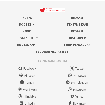
INDEKS
REDAKSI
KODE ETIK
TENTANG KAMI
KARIR
REDAKSI
PRIVACY POLICY
DISCLAIMER
KONTAK KAMI
FORM PENGADUAN
PEDOMAN MEDIA SIBER
JARINGAN SOCIAL
Facebook
Twitter
Pinterest
WhatsApp
Tumblr
Stumbleupon
WordPress
Instagram
>Dribbble
Vimeo
Linkedin
Deviantart