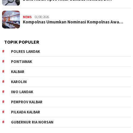
NEWS
01/08/2026
Kompolnas Umumkan Nominasi Kompolnas Awa…
TOPIK POPULER
POLRES LANDAK
PONTIANAK
KALBAR
KAROLIN
IWO LANDAK
PEMPROV KALBAR
PILKADA KALBAR
GUBERNUR RIA NORSAN