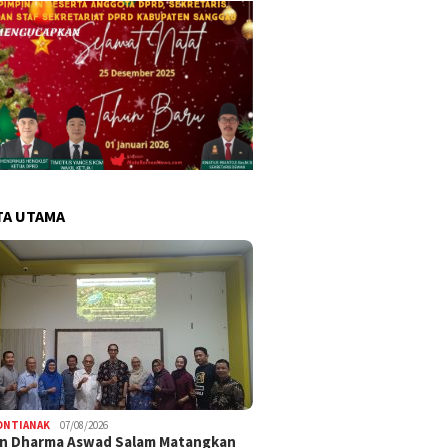
TA UTAMA
ONTIANAK
07/08/2026
an Dharma Aswad Salam Matangkan