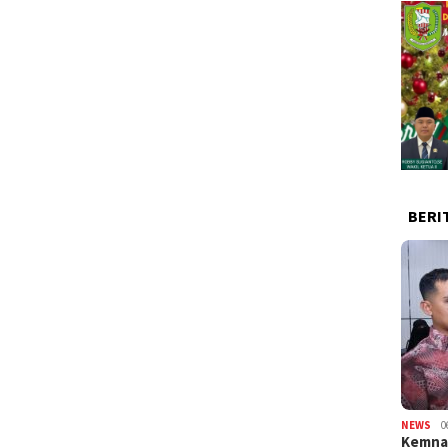
BERI
NEWS
0
Kemnak