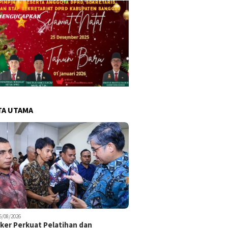
TA UTAMA
6/08/2026
er Perkuat Pelatihan dan