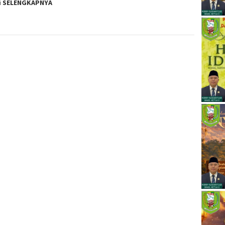
i
SELENGKAPNYA