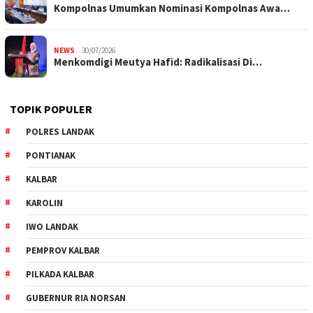
Kompolnas Umumkan Nominasi Kompolnas Awa…
NEWS
30/07/2026
Menkomdigi Meutya Hafid: Radikalisasi Di…
TOPIK POPULER
POLRES LANDAK
PONTIANAK
KALBAR
KAROLIN
IWO LANDAK
PEMPROV KALBAR
PILKADA KALBAR
GUBERNUR RIA NORSAN