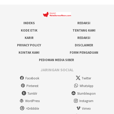
INDEKS
REDAKSI
KODE ETIK
TENTANG KAMI
KARIR
REDAKSI
PRIVACY POLICY
DISCLAIMER
KONTAK KAMI
FORM PENGADUAN
PEDOMAN MEDIA SIBER
JARINGAN SOCIAL
Facebook
Twitter
Pinterest
WhatsApp
Tumblr
Stumbleupon
WordPress
Instagram
>Dribbble
Vimeo