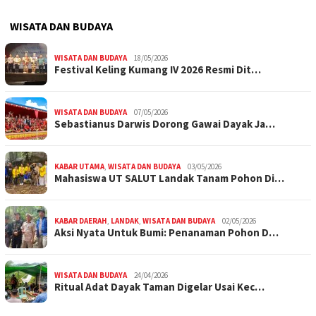
WISATA DAN BUDAYA
WISATA DAN BUDAYA
18/05/2026
Festival Keling Kumang IV 2026 Resmi Dit…
WISATA DAN BUDAYA
07/05/2026
Sebastianus Darwis Dorong Gawai Dayak Ja…
KABAR UTAMA
,
WISATA DAN BUDAYA
03/05/2026
Mahasiswa UT SALUT Landak Tanam Pohon Di…
KABAR DAERAH
,
LANDAK
,
WISATA DAN BUDAYA
02/05/2026
Aksi Nyata Untuk Bumi: Penanaman Pohon D…
WISATA DAN BUDAYA
24/04/2026
Ritual Adat Dayak Taman Digelar Usai Kec…