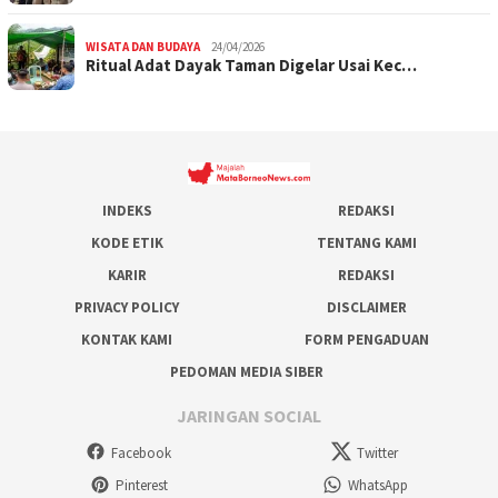
WISATA DAN BUDAYA
24/04/2026
Ritual Adat Dayak Taman Digelar Usai Kec…
INDEKS
REDAKSI
KODE ETIK
TENTANG KAMI
KARIR
REDAKSI
PRIVACY POLICY
DISCLAIMER
KONTAK KAMI
FORM PENGADUAN
PEDOMAN MEDIA SIBER
JARINGAN SOCIAL
Facebook
Twitter
Pinterest
WhatsApp