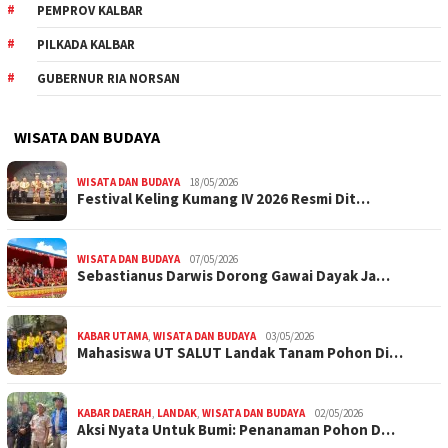
PEMPROV KALBAR
PILKADA KALBAR
GUBERNUR RIA NORSAN
WISATA DAN BUDAYA
WISATA DAN BUDAYA
18/05/2026
Festival Keling Kumang IV 2026 Resmi Dit…
WISATA DAN BUDAYA
07/05/2026
Sebastianus Darwis Dorong Gawai Dayak Ja…
KABAR UTAMA
,
WISATA DAN BUDAYA
03/05/2026
Mahasiswa UT SALUT Landak Tanam Pohon Di…
KABAR DAERAH
,
LANDAK
,
WISATA DAN BUDAYA
02/05/2026
Aksi Nyata Untuk Bumi: Penanaman Pohon D…