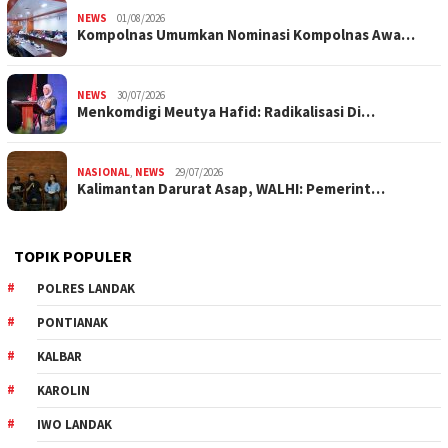
NEWS
01/08/2026
Kompolnas Umumkan Nominasi Kompolnas Awa…
NEWS
30/07/2026
Menkomdigi Meutya Hafid: Radikalisasi Di…
NASIONAL
,
NEWS
29/07/2026
Kalimantan Darurat Asap, WALHI: Pemerint…
TOPIK POPULER
POLRES LANDAK
PONTIANAK
KALBAR
KAROLIN
IWO LANDAK