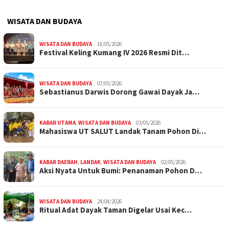
WISATA DAN BUDAYA
WISATA DAN BUDAYA
18/05/2026
Festival Keling Kumang IV 2026 Resmi Dit…
WISATA DAN BUDAYA
07/05/2026
Sebastianus Darwis Dorong Gawai Dayak Ja…
KABAR UTAMA
,
WISATA DAN BUDAYA
03/05/2026
Mahasiswa UT SALUT Landak Tanam Pohon Di…
KABAR DAERAH
,
LANDAK
,
WISATA DAN BUDAYA
02/05/2026
Aksi Nyata Untuk Bumi: Penanaman Pohon D…
WISATA DAN BUDAYA
24/04/2026
Ritual Adat Dayak Taman Digelar Usai Kec…