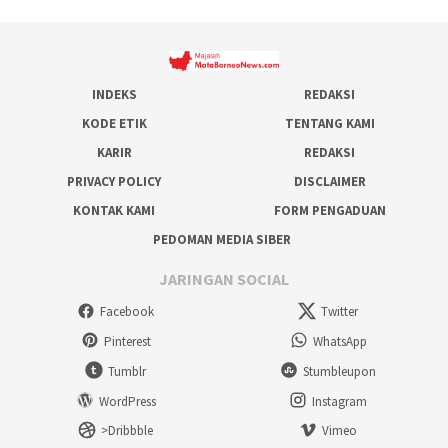
INDEKS
REDAKSI
KODE ETIK
TENTANG KAMI
KARIR
REDAKSI
PRIVACY POLICY
DISCLAIMER
KONTAK KAMI
FORM PENGADUAN
PEDOMAN MEDIA SIBER
JARINGAN SOCIAL
Facebook
Twitter
Pinterest
WhatsApp
Tumblr
Stumbleupon
WordPress
Instagram
>Dribbble
Vimeo