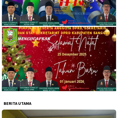
BERITA UTAMA