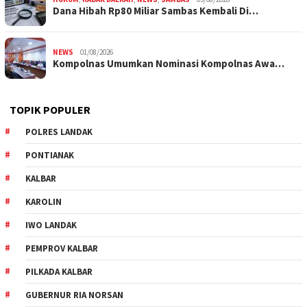
Dana Hibah Rp80 Miliar Sambas Kembali Di…
NEWS
01/08/2026
Kompolnas Umumkan Nominasi Kompolnas Awa…
TOPIK POPULER
POLRES LANDAK
PONTIANAK
KALBAR
KAROLIN
IWO LANDAK
PEMPROV KALBAR
PILKADA KALBAR
GUBERNUR RIA NORSAN