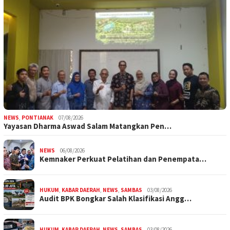
NEWS
,
PONTIANAK
07/08/2026
Yayasan Dharma Aswad Salam Matangkan Pen…
NEWS
06/08/2026
Kemnaker Perkuat Pelatihan dan Penempata…
HUKUM
,
KABAR DAERAH
,
NEWS
,
SAMBAS
03/08/2026
Audit BPK Bongkar Salah Klasifikasi Angg…
HUKUM
,
KABAR DAERAH
,
NEWS
,
SAMBAS
03/08/2026