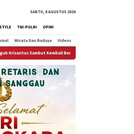
SABTU, 8 AGUSTUS 2026
ESTYLE
TNI-POLRI
OPINI
minal
Wisata Dan Budaya
Videos
Berjalannya Ekspor Alumina, Dorong Penguatan Infrastruktur Ek