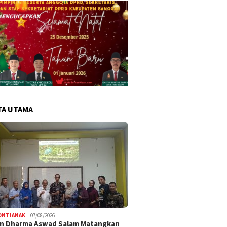
TA UTAMA
ONTIANAK
07/08/2026
an Dharma Aswad Salam Matangkan