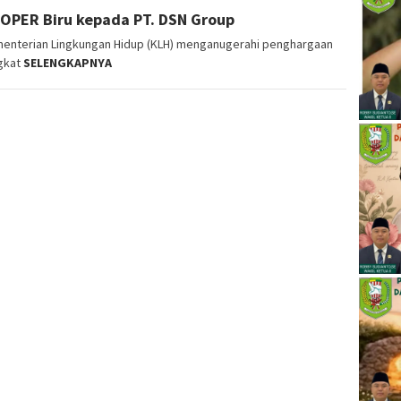
OPER Biru kepada PT. DSN Group
menterian Lingkungan Hidup (KLH) menganugerahi penghargaan
ngkat
SELENGKAPNYA