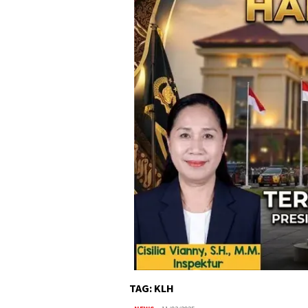
TAG:
KLH