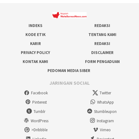
INDEKS
REDAKSI
KODE ETIK
TENTANG KAMI
KARIR
REDAKSI
PRIVACY POLICY
DISCLAIMER
KONTAK KAMI
FORM PENGADUAN
PEDOMAN MEDIA SIBER
JARINGAN SOCIAL
Facebook
Twitter
Pinterest
WhatsApp
Tumblr
Stumbleupon
WordPress
Instagram
>Dribbble
Vimeo