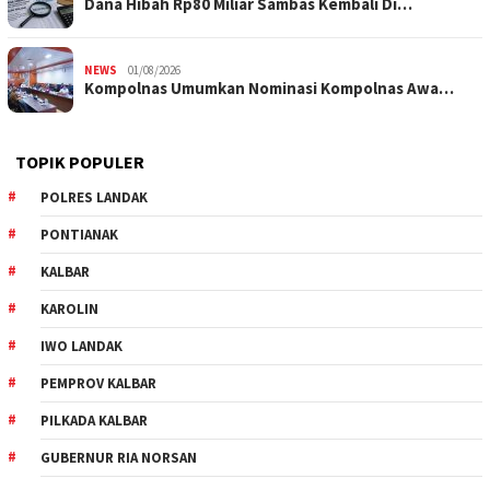
Dana Hibah Rp80 Miliar Sambas Kembali Di…
NEWS
01/08/2026
Kompolnas Umumkan Nominasi Kompolnas Awa…
TOPIK POPULER
POLRES LANDAK
PONTIANAK
KALBAR
KAROLIN
IWO LANDAK
PEMPROV KALBAR
PILKADA KALBAR
GUBERNUR RIA NORSAN