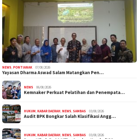
NEWS
,
PONTIANAK
07/08/2026
Yayasan Dharma Aswad Salam Matangkan Pen…
NEWS
06/08/2026
Kemnaker Perkuat Pelatihan dan Penempata…
HUKUM
,
KABAR DAERAH
,
NEWS
,
SAMBAS
03/08/2026
Audit BPK Bongkar Salah Klasifikasi Angg…
HUKUM
,
KABAR DAERAH
,
NEWS
,
SAMBAS
03/08/2026