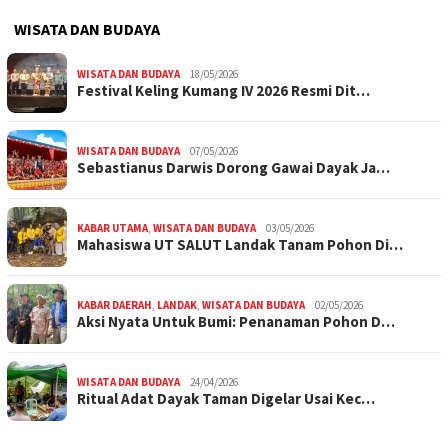
WISATA DAN BUDAYA
WISATA DAN BUDAYA
18/05/2026
Festival Keling Kumang IV 2026 Resmi Dit…
WISATA DAN BUDAYA
07/05/2026
Sebastianus Darwis Dorong Gawai Dayak Ja…
KABAR UTAMA
,
WISATA DAN BUDAYA
03/05/2026
Mahasiswa UT SALUT Landak Tanam Pohon Di…
KABAR DAERAH
,
LANDAK
,
WISATA DAN BUDAYA
02/05/2026
Aksi Nyata Untuk Bumi: Penanaman Pohon D…
WISATA DAN BUDAYA
24/04/2026
Ritual Adat Dayak Taman Digelar Usai Kec…