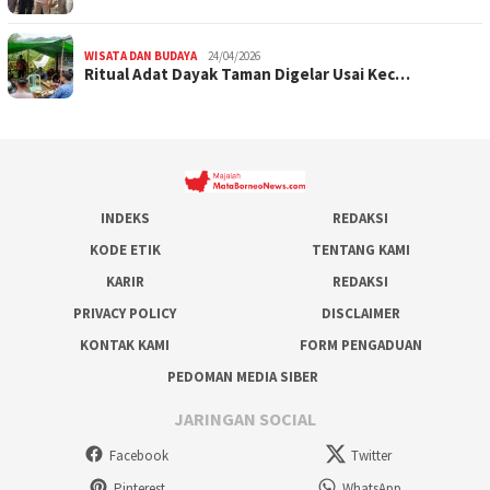
WISATA DAN BUDAYA
24/04/2026
Ritual Adat Dayak Taman Digelar Usai Kec…
INDEKS
REDAKSI
KODE ETIK
TENTANG KAMI
KARIR
REDAKSI
PRIVACY POLICY
DISCLAIMER
KONTAK KAMI
FORM PENGADUAN
PEDOMAN MEDIA SIBER
JARINGAN SOCIAL
Facebook
Twitter
Pinterest
WhatsApp