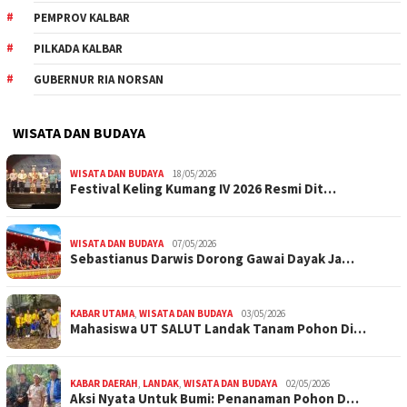
PEMPROV KALBAR
PILKADA KALBAR
GUBERNUR RIA NORSAN
WISATA DAN BUDAYA
WISATA DAN BUDAYA
18/05/2026
Festival Keling Kumang IV 2026 Resmi Dit…
WISATA DAN BUDAYA
07/05/2026
Sebastianus Darwis Dorong Gawai Dayak Ja…
KABAR UTAMA
,
WISATA DAN BUDAYA
03/05/2026
Mahasiswa UT SALUT Landak Tanam Pohon Di…
KABAR DAERAH
,
LANDAK
,
WISATA DAN BUDAYA
02/05/2026
Aksi Nyata Untuk Bumi: Penanaman Pohon D…