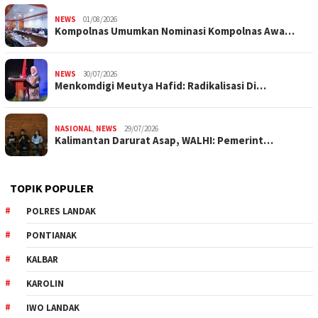
NEWS
01/08/2026
Kompolnas Umumkan Nominasi Kompolnas Awa…
NEWS
30/07/2026
Menkomdigi Meutya Hafid: Radikalisasi Di…
NASIONAL
,
NEWS
29/07/2026
Kalimantan Darurat Asap, WALHI: Pemerint…
TOPIK POPULER
POLRES LANDAK
PONTIANAK
KALBAR
KAROLIN
IWO LANDAK