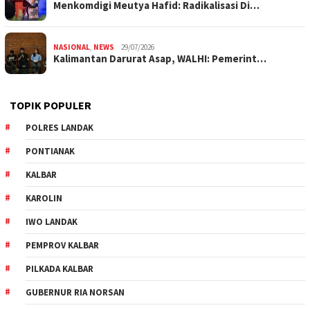
Menkomdigi Meutya Hafid: Radikalisasi Di…
NASIONAL
,
NEWS
29/07/2026
Kalimantan Darurat Asap, WALHI: Pemerint…
TOPIK POPULER
POLRES LANDAK
PONTIANAK
KALBAR
KAROLIN
IWO LANDAK
PEMPROV KALBAR
PILKADA KALBAR
GUBERNUR RIA NORSAN