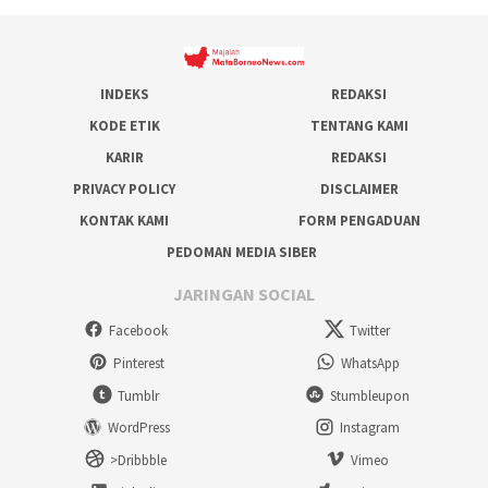
INDEKS
REDAKSI
KODE ETIK
TENTANG KAMI
KARIR
REDAKSI
PRIVACY POLICY
DISCLAIMER
KONTAK KAMI
FORM PENGADUAN
PEDOMAN MEDIA SIBER
JARINGAN SOCIAL
Facebook
Twitter
Pinterest
WhatsApp
Tumblr
Stumbleupon
WordPress
Instagram
>Dribbble
Vimeo