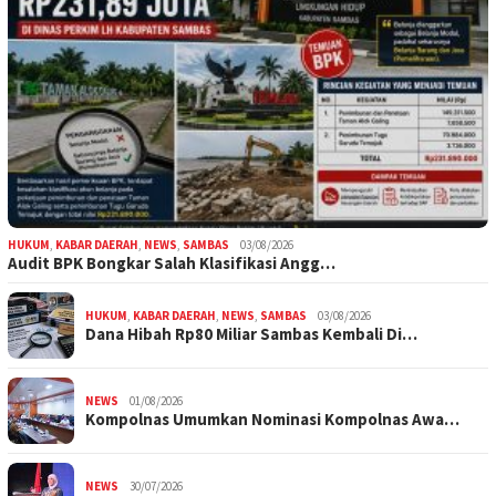
HUKUM
,
KABAR DAERAH
,
NEWS
,
SAMBAS
03/08/2026
Audit BPK Bongkar Salah Klasifikasi Angg…
HUKUM
,
KABAR DAERAH
,
NEWS
,
SAMBAS
03/08/2026
Dana Hibah Rp80 Miliar Sambas Kembali Di…
NEWS
01/08/2026
Kompolnas Umumkan Nominasi Kompolnas Awa…
NEWS
30/07/2026