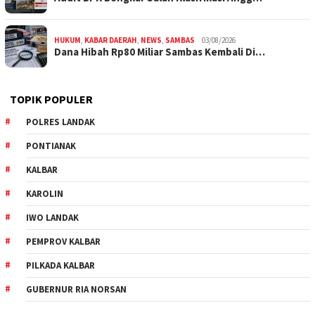
HUKUM
,
KABAR DAERAH
,
NEWS
,
SAMBAS
03/08/2026
Dana Hibah Rp80 Miliar Sambas Kembali Di…
TOPIK POPULER
POLRES LANDAK
PONTIANAK
KALBAR
KAROLIN
IWO LANDAK
PEMPROV KALBAR
PILKADA KALBAR
GUBERNUR RIA NORSAN