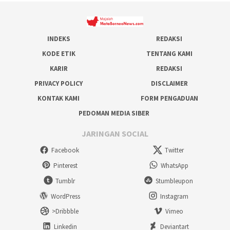
INDEKS
REDAKSI
KODE ETIK
TENTANG KAMI
KARIR
REDAKSI
PRIVACY POLICY
DISCLAIMER
KONTAK KAMI
FORM PENGADUAN
PEDOMAN MEDIA SIBER
JARINGAN SOCIAL
Facebook
Twitter
Pinterest
WhatsApp
Tumblr
Stumbleupon
WordPress
Instagram
>Dribbble
Vimeo
Linkedin
Deviantart