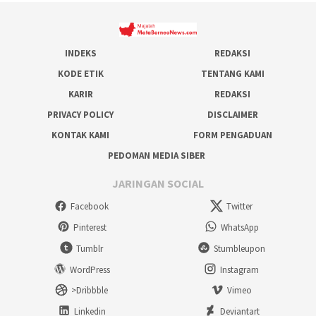
INDEKS
REDAKSI
KODE ETIK
TENTANG KAMI
KARIR
REDAKSI
PRIVACY POLICY
DISCLAIMER
KONTAK KAMI
FORM PENGADUAN
PEDOMAN MEDIA SIBER
JARINGAN SOCIAL
Facebook
Twitter
Pinterest
WhatsApp
Tumblr
Stumbleupon
WordPress
Instagram
>Dribbble
Vimeo
Linkedin
Deviantart