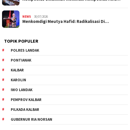
NEWS
30/07/2026
Menkomdigi Meutya Hafid: Radikalisasi Di…
TOPIK POPULER
POLRES LANDAK
PONTIANAK
KALBAR
KAROLIN
IWO LANDAK
PEMPROV KALBAR
PILKADA KALBAR
GUBERNUR RIA NORSAN