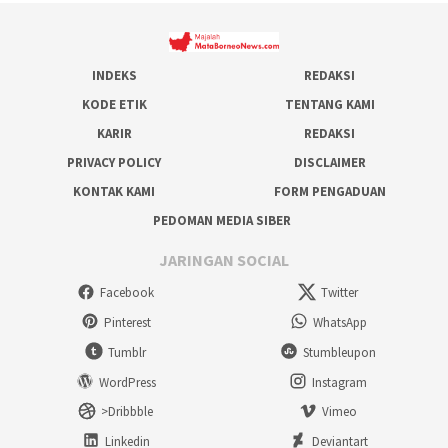
INDEKS
REDAKSI
KODE ETIK
TENTANG KAMI
KARIR
REDAKSI
PRIVACY POLICY
DISCLAIMER
KONTAK KAMI
FORM PENGADUAN
PEDOMAN MEDIA SIBER
JARINGAN SOCIAL
Facebook
Twitter
Pinterest
WhatsApp
Tumblr
Stumbleupon
WordPress
Instagram
>Dribbble
Vimeo
Linkedin
Deviantart