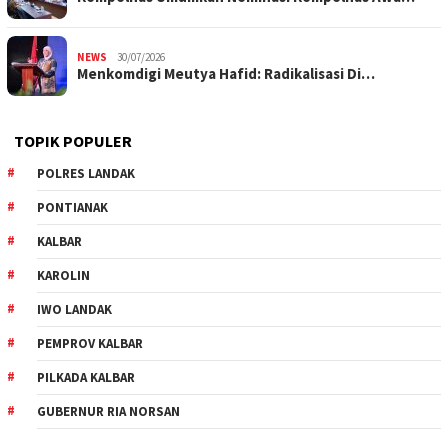
NEWS
30/07/2026
Menkomdigi Meutya Hafid: Radikalisasi Di…
TOPIK POPULER
POLRES LANDAK
PONTIANAK
KALBAR
KAROLIN
IWO LANDAK
PEMPROV KALBAR
PILKADA KALBAR
GUBERNUR RIA NORSAN