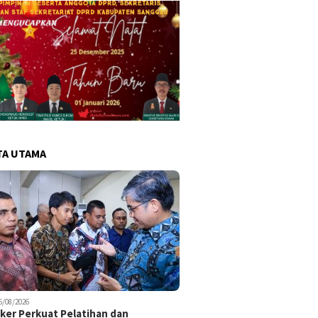
TA UTAMA
6/08/2026
er Perkuat Pelatihan dan