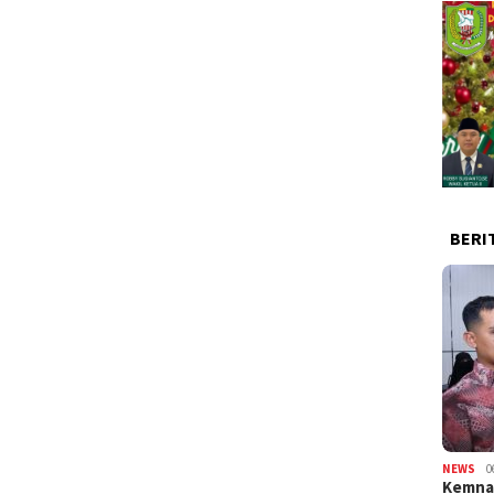
BERI
NEWS
0
Kemnak